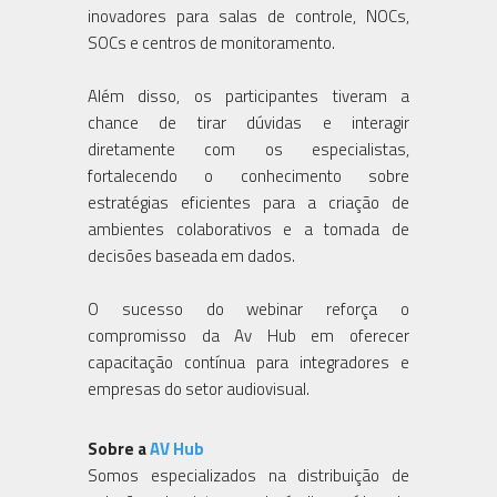
inovadores para salas de controle, NOCs,
SOCs e centros de monitoramento.
Além disso, os participantes tiveram a
chance de tirar dúvidas e interagir
diretamente com os especialistas,
fortalecendo o conhecimento sobre
estratégias eficientes para a criação de
ambientes colaborativos e a tomada de
decisões baseada em dados.
O sucesso do webinar reforça o
compromisso da Av Hub em oferecer
capacitação contínua para integradores e
empresas do setor audiovisual.
Sobre a
AV Hub
Somos especializados na distribuição de