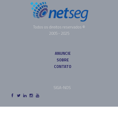
Todos os direitos reservados ©
2005 - 2025
ANUNCIE
SOBRE
CONTATO
SIGA-NOS