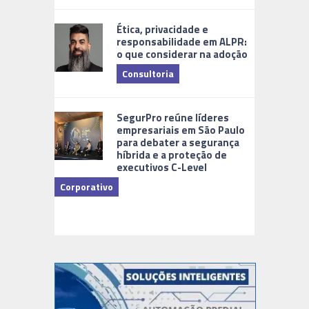
Ética, privacidade e
responsabilidade em ALPR:
o que considerar na adoção
Consultoria
Cidades Di
SegurPro reúne líderes
empresariais em São Paulo
para debater a segurança
híbrida e a proteção de
executivos C-Level
Corporativo