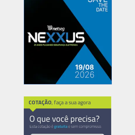
COTAÇÃO
, faça a sua agora