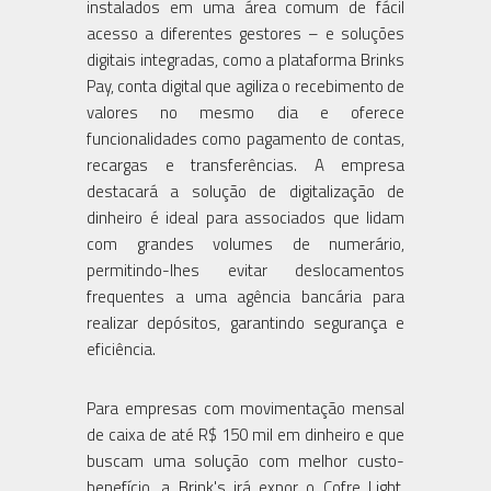
instalados em uma área comum de fácil
acesso a diferentes gestores – e soluções
digitais integradas, como a plataforma Brinks
Pay, conta digital que agiliza o recebimento de
valores no mesmo dia e oferece
funcionalidades como pagamento de contas,
recargas e transferências. A empresa
destacará a solução de digitalização de
dinheiro é ideal para associados que lidam
com grandes volumes de numerário,
permitindo-lhes evitar deslocamentos
frequentes a uma agência bancária para
realizar depósitos, garantindo segurança e
eficiência.
Para empresas com movimentação mensal
de caixa de até R$ 150 mil em dinheiro e que
buscam uma solução com melhor custo-
benefício, a Brink's irá expor o Cofre Light,