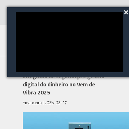
Brinks reforça portfólio
integrado de segurança e gestão
digital do dinheiro no Vem de
Vibra 2025
Financeiro
| 2025-02-17