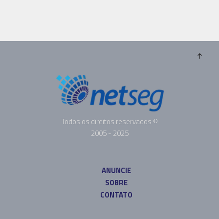
Todos os direitos reservados ©
2005 - 2025
ANUNCIE
SOBRE
CONTATO