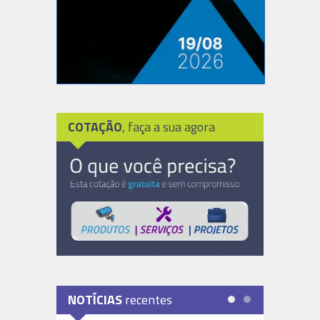
COTAÇÃO
, faça a sua agora
NOTÍCIAS
recentes