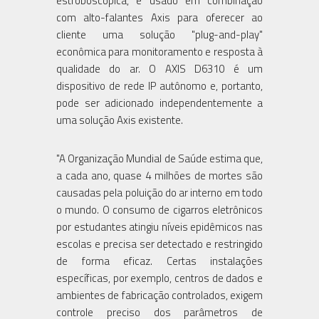
estroboscópica, e usado em combinação
com alto-falantes Axis para oferecer ao
cliente uma solução "plug-and-play"
econômica para monitoramento e resposta à
qualidade do ar. O AXIS D6310 é um
dispositivo de rede IP autônomo e, portanto,
pode ser adicionado independentemente a
uma solução Axis existente.
"A Organização Mundial de Saúde estima que,
a cada ano, quase 4 milhões de mortes são
causadas pela poluição do ar interno em todo
o mundo. O consumo de cigarros eletrônicos
por estudantes atingiu níveis epidêmicos nas
escolas e precisa ser detectado e restringido
de forma eficaz. Certas instalações
específicas, por exemplo, centros de dados e
ambientes de fabricação controlados, exigem
controle preciso dos parâmetros de