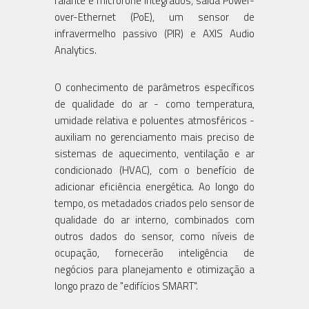
falante e microfone integrados, saída Power-
over-Ethernet (PoE), um sensor de
infravermelho passivo (PIR) e AXIS Audio
Analytics.
O conhecimento de parâmetros específicos
de qualidade do ar - como temperatura,
umidade relativa e poluentes atmosféricos -
auxiliam no gerenciamento mais preciso de
sistemas de aquecimento, ventilação e ar
condicionado (HVAC), com o benefício de
adicionar eficiência energética. Ao longo do
tempo, os metadados criados pelo sensor de
qualidade do ar interno, combinados com
outros dados do sensor, como níveis de
ocupação, fornecerão inteligência de
negócios para planejamento e otimização a
longo prazo de "edifícios SMART".