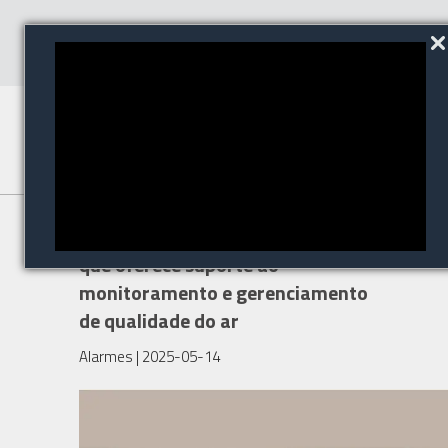
Axis lança sensor ambiental
que oferece suporte ao
monitoramento e gerenciamento
de qualidade do ar
Alarmes
| 2025-05-14