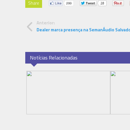
Share
Anterior:
Dealer marca presença na SemanÁudio Salvado
Notícias Relacionadas