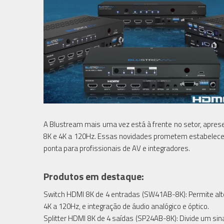
A Blustream mais uma vez está à frente no setor, apres
8K e 4K a 120Hz. Essas novidades prometem estabele
ponta para profissionais de AV e integradores.
Produtos em destaque:
Switch HDMI 8K de 4 entradas (SW41AB-8K): Permite alte
4K a 120Hz, e integração de áudio analógico e óptico.
Splitter HDMI 8K de 4 saídas (SP24AB-8K): Divide um si