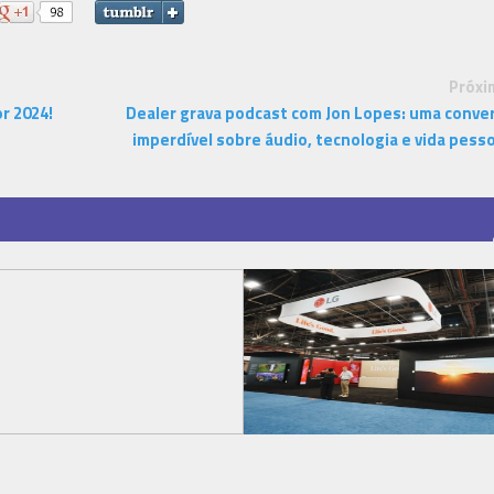
Próxi
r 2024!
Dealer grava podcast com Jon Lopes: uma conve
imperdível sobre áudio, tecnologia e vida pesso