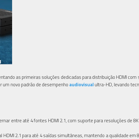
entando as primeiras soluções dedicadas para distribuição HDMI com 
cer um novo padrão de desempenho
audiovisual
ultra-HD, levando tecn
rnar entre até 4 fontes HDMI 2.1, com suporte para resoluções de 8K
nal HDMI 2.1 para até 4 saídas simultâneas, mantendo a qualidade em 