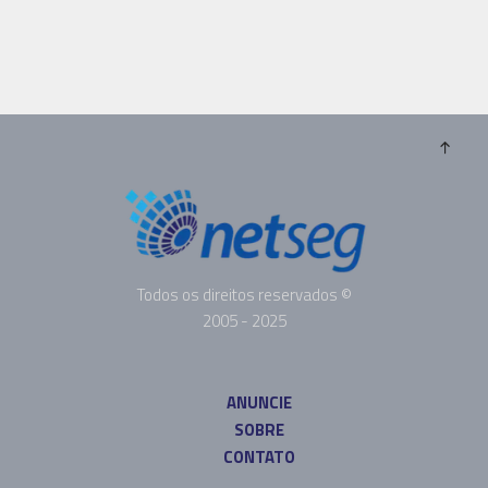
Todos os direitos reservados ©
2005 - 2025
ANUNCIE
SOBRE
CONTATO