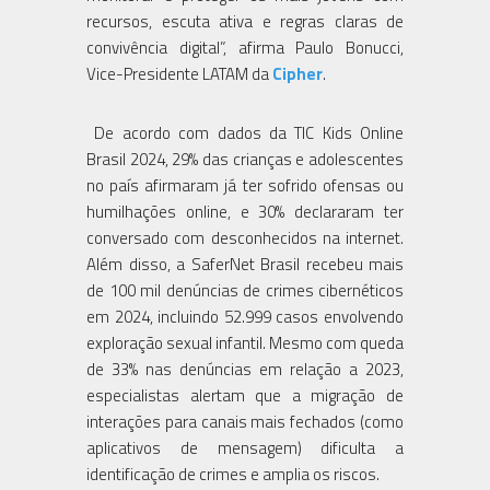
recursos, escuta ativa e regras claras de
convivência digital”, afirma Paulo Bonucci,
Vice-Presidente LATAM da
Cipher
.
De acordo com dados da TIC Kids Online
Brasil 2024, 29% das crianças e adolescentes
no país afirmaram já ter sofrido ofensas ou
humilhações online, e 30% declararam ter
conversado com desconhecidos na internet.
Além disso, a SaferNet Brasil recebeu mais
de 100 mil denúncias de crimes cibernéticos
em 2024, incluindo 52.999 casos envolvendo
exploração sexual infantil. Mesmo com queda
de 33% nas denúncias em relação a 2023,
especialistas alertam que a migração de
interações para canais mais fechados (como
aplicativos de mensagem) dificulta a
identificação de crimes e amplia os riscos.