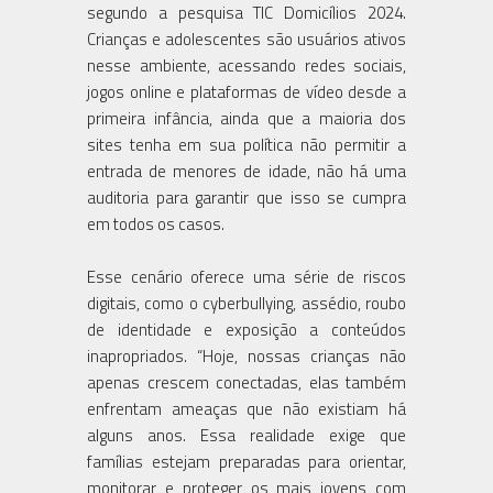
segundo a pesquisa TIC Domicílios 2024.
Crianças e adolescentes são usuários ativos
nesse ambiente, acessando redes sociais,
jogos online e plataformas de vídeo desde a
primeira infância, ainda que a maioria dos
sites tenha em sua política não permitir a
entrada de menores de idade, não há uma
auditoria para garantir que isso se cumpra
em todos os casos.
Esse cenário oferece uma série de riscos
digitais, como o cyberbullying, assédio, roubo
de identidade e exposição a conteúdos
inapropriados. “Hoje, nossas crianças não
apenas crescem conectadas, elas também
enfrentam ameaças que não existiam há
alguns anos. Essa realidade exige que
famílias estejam preparadas para orientar,
monitorar e proteger os mais jovens com