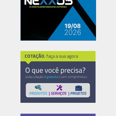
COTAÇÃO
, faça a sua agora