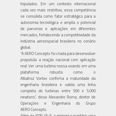
tripulados. Em um contexto internacional
cada vez mais restritivo, essa competência
se consolida como fator estratégico para a
autonomia tecnológica e amplia o potencial
de parcerias e aplicações em diferentes
mercados, fortalecendo a competitividade da
indústria aeroespacial brasileira no cenário
global.
“A AERO Concepts foi criada para desenvolver
propulsão a reação nacional com aplicação
real. Ver uma turbina nossa voando em uma
plataforma robusta como o
Albatroz Vortex confirma a maturidade da
engenharia brasileira e valida uma linha
completa de turbinas entre 500 e 5.000
newtons”, disse Alexandre Roma, diretor de
Operações e Engenharia do Grupo
AERO Concepts.
Além da ATJR 15-5, a empresa mantém uma