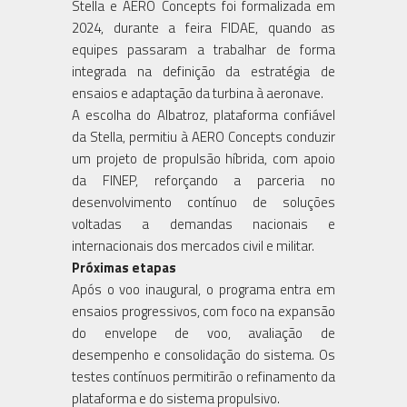
Stella e AERO Concepts foi formalizada em
2024, durante a feira FIDAE, quando as
equipes passaram a trabalhar de forma
integrada na definição da estratégia de
ensaios e adaptação da turbina à aeronave.
A escolha do Albatroz, plataforma confiável
da Stella, permitiu à AERO Concepts conduzir
um projeto de propulsão híbrida, com apoio
da FINEP, reforçando a parceria no
desenvolvimento contínuo de soluções
voltadas a demandas nacionais e
internacionais dos mercados civil e militar.
Próximas etapas
Após o voo inaugural, o programa entra em
ensaios progressivos, com foco na expansão
do envelope de voo, avaliação de
desempenho e consolidação do sistema. Os
testes contínuos permitirão o refinamento da
plataforma e do sistema propulsivo.