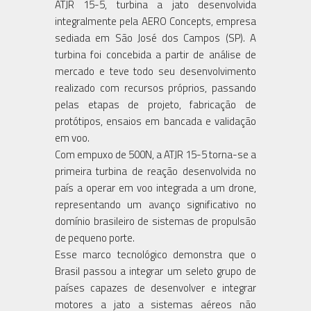
ATJR 15-5, turbina a jato desenvolvida
integralmente pela AERO Concepts, empresa
sediada em São José dos Campos (SP). A
turbina foi concebida a partir de análise de
mercado e teve todo seu desenvolvimento
realizado com recursos próprios, passando
pelas etapas de projeto, fabricação de
protótipos, ensaios em bancada e validação
em voo.
Com empuxo de 500N, a ATJR 15-5 torna-se a
primeira turbina de reação desenvolvida no
país a operar em voo integrada a um drone,
representando um avanço significativo no
domínio brasileiro de sistemas de propulsão
de pequeno porte.
Esse marco tecnológico demonstra que o
Brasil passou a integrar um seleto grupo de
países capazes de desenvolver e integrar
motores a jato a sistemas aéreos não