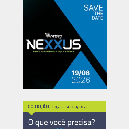
COTAÇÃO
, faça a sua agora