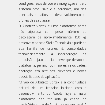
condições reais de voo e a integração entre o
sistema propulsivo e a aeronave, um dos
principais desafios no desenvolvimento de
drones dessa classe.
O Albatroz Vortex é uma plataforma aérea
não tripulada com peso máximo de
decolagem de aproximadamente 150 kg,
desenvolvida pela Stella Tecnologia a partir de
sua família de drones já consolidados
tecnologicamente. A incorporação da
propulsão a jato amplia o envelope de voo da
plataforma, permitindo maiores velocidades,
operação em altitudes elevadas e novas
possibilidades de aplicação.
“O voo do Albatroz Vortex é a continuidade
natural de um trabalho iniciado com o
desenvolvimento do Atobá, hoje a maior
plataforma não tripulada já criada no
hemisfério sul, e do Albatroz convencional. A