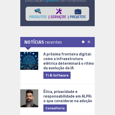
NOTÍCIAS
recentes
A próxima fronteira digital:
como a infraestrutura
elétrica determinará o ritmo
da evolução da IA
TI & Software
Tecnologia
Ética, privacidade e
responsabilidade em ALPR:
o que considerar na adoção
Consultoria