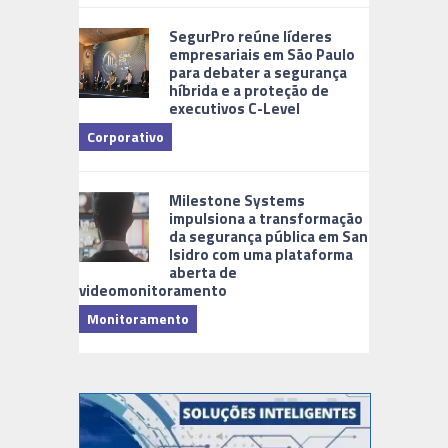
Cidades Di
SegurPro reúne líderes
empresariais em São Paulo
para debater a segurança
híbrida e a proteção de
executivos C-Level
Corporativo
Milestone Systems
impulsiona a transformação
da segurança pública em San
Isidro com uma plataforma
aberta de
videomonitoramento
Monitoramento