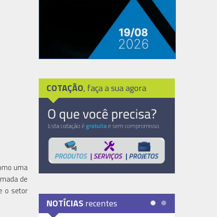
COTAÇÃO
, faça a sua agora
 como uma
tomada de
e o setor
NOTÍCIAS
recentes