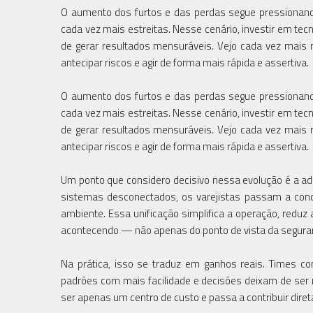
O aumento dos furtos e das perdas segue pressionan
cada vez mais estreitas. Nesse cenário, investir em t
de gerar resultados mensuráveis. Vejo cada vez mais 
antecipar riscos e agir de forma mais rápida e assertiva.
O aumento dos furtos e das perdas segue pressionan
cada vez mais estreitas. Nesse cenário, investir em t
de gerar resultados mensuráveis. Vejo cada vez mais 
antecipar riscos e agir de forma mais rápida e assertiva.
Um ponto que considero decisivo nessa evolução é a ad
sistemas desconectados, os varejistas passam a conce
ambiente. Essa unificação simplifica a operação, reduz
acontecendo — não apenas do ponto de vista da segura
Na prática, isso se traduz em ganhos reais. Times co
padrões com mais facilidade e decisões deixam de ser r
ser apenas um centro de custo e passa a contribuir diret