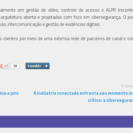
nalmente em gestão de vídeo, controle de acesso e ALPR (reconh
rquitetura aberta e projetadas com foco em cibersegurança. O por
o, intercomunicação e gestão de evidências digitais.
clientes por meio de uma extensa rede de parceiros de canal e co
Próxi
ina a jato
A indústria conectada enfrenta seu momento m
crítico: a cibersegura