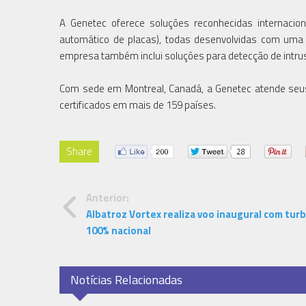
A Genetec oferece soluções reconhecidas internacio
automático de placas), todas desenvolvidas com uma a
empresa também inclui soluções para detecção de intrusã
Com sede em Montreal, Canadá, a Genetec atende seus 
certificados em mais de 159 países.
Share
Anterior:
Albatroz Vortex realiza voo inaugural com turb
100% nacional
Notícias Relacionadas