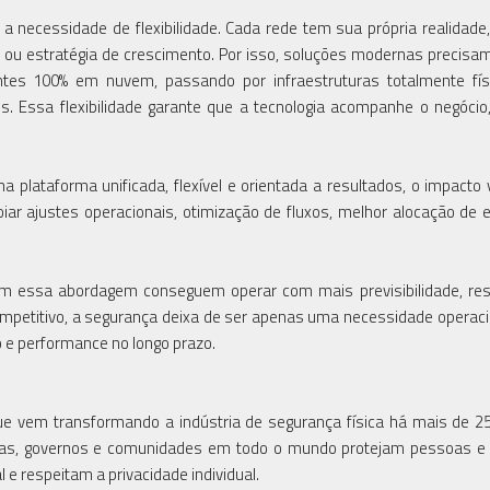
a necessidade de flexibilidade. Cada rede tem sua própria realidade
 ou estratégia de crescimento. Por isso, soluções modernas precisam
es 100% em nuvem, passando por infraestruturas totalmente físi
 Essa flexibilidade garante que a tecnologia acompanhe o negócio
lataforma unificada, flexível e orientada a resultados, o impacto 
r ajustes operacionais, otimização de fluxos, melhor alocação de 
m essa abordagem conseguem operar com mais previsibilidade, resi
mpetitivo, a segurança deixa de ser apenas uma necessidade operaci
o e performance no longo prazo.
ue vem transformando a indústria de segurança física há mais de 2
sas, governos e comunidades em todo o mundo protejam pessoas e 
 respeitam a privacidade individual.