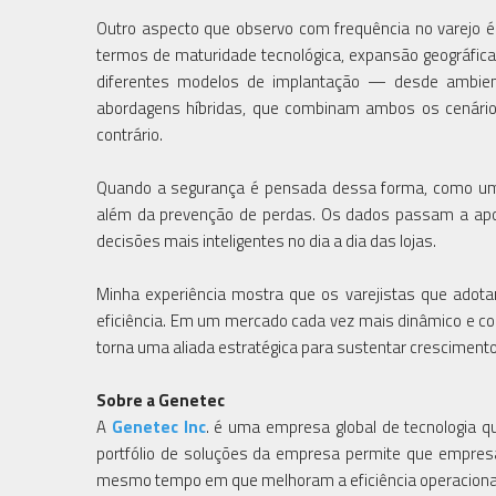
Outro aspecto que observo com frequência no varejo é 
termos de maturidade tecnológica, expansão geográfica
diferentes modelos de implantação — desde ambient
abordagens híbridas, que combinam ambos os cenários.
contrário.
Quando a segurança é pensada dessa forma, como uma p
além da prevenção de perdas. Os dados passam a apoia
decisões mais inteligentes no dia a dia das lojas.
Minha experiência mostra que os varejistas que adota
eficiência. Em um mercado cada vez mais dinâmico e co
torna uma aliada estratégica para sustentar cresciment
Sobre a Genetec
A
Genetec Inc
. é uma empresa global de tecnologia q
portfólio de soluções da empresa permite que empre
mesmo tempo em que melhoram a eficiência operacional e