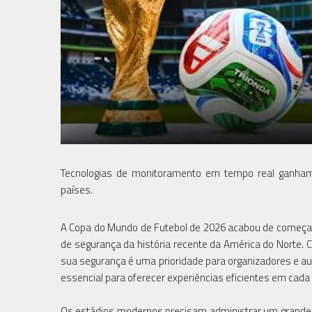
Tecnologias de monitoramento em tempo real ganham
países.
A Copa do Mundo de Futebol de 2026 acabou de começar
de segurança da história recente da América do Norte. C
sua segurança é uma prioridade para organizadores e a
essencial para oferecer experiências eficientes em cada
Os estádios modernos precisam administrar um grande v