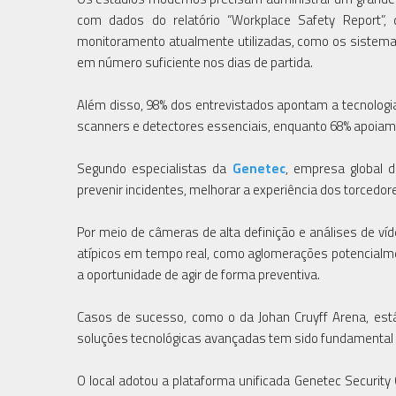
com dados do relatório “Workplace Safety Report”, 
monitoramento atualmente utilizadas, como os sistema
em número suficiente nos dias de partida.
Além disso, 98% dos entrevistados apontam a tecnologi
scanners e detectores essenciais, enquanto 68% apoiam
Segundo especialistas da
Genetec
, empresa global 
prevenir incidentes, melhorar a experiência dos torcedor
Por meio de câmeras de alta definição e análises de víd
atípicos em tempo real, como aglomerações potencialme
a oportunidade de agir de forma preventiva.
Casos de sucesso, como o da Johan Cruyff Arena, es
soluções tecnológicas avançadas tem sido fundamental pa
O local adotou a plataforma unificada Genetec Security