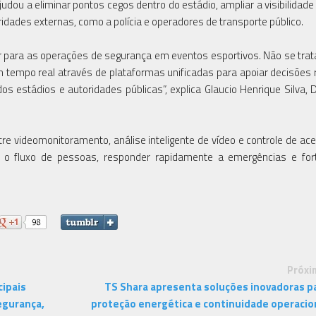
judou a eliminar pontos cegos dentro do estádio, ampliar a visibilidade
idades externas, como a polícia e operadores de transporte público.
para as operações de segurança em eventos esportivos. Não se tra
tempo real através de plataformas unificadas para apoiar decisões 
 estádios e autoridades públicas”, explica Glaucio Henrique Silva, D
tre videomonitoramento, análise inteligente de vídeo e controle de ac
o fluxo de pessoas, responder rapidamente a emergências e fort
Próxi
cipais
TS Shara apresenta soluções inovadoras p
egurança,
proteção energética e continuidade operacio