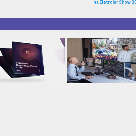
na Eletrolar Show 2