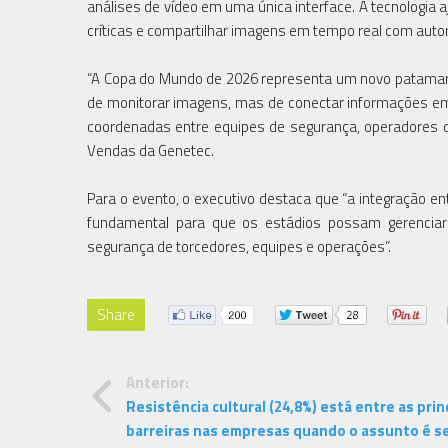
análises de vídeo em uma única interface. A tecnologia a
críticas e compartilhar imagens em tempo real com autor
“A Copa do Mundo de 2026 representa um novo patamar 
de monitorar imagens, mas de conectar informações em 
coordenadas entre equipes de segurança, operadores dos
Vendas da Genetec.
Para o evento, o executivo destaca que “a integração en
fundamental para que os estádios possam gerenciar 
segurança de torcedores, equipes e operações”.
Share
Anterior:
Resistência cultural (24,8%) está entre as prin
barreiras nas empresas quando o assunto é s