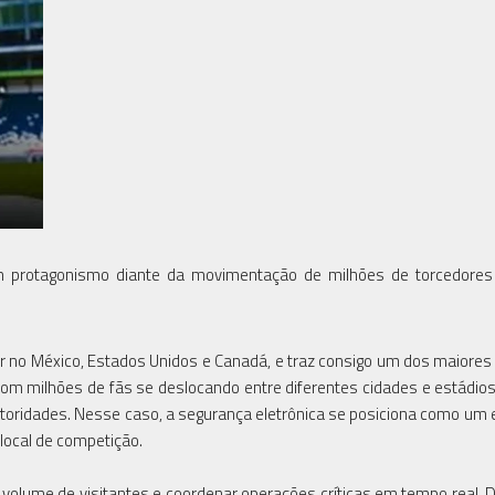
 protagonismo diante da movimentação de milhões de torcedores
 no México, Estados Unidos e Canadá, e traz consigo um dos maiores
om milhões de fãs se deslocando entre diferentes cidades e estádios,
utoridades. Nesse caso, a segurança eletrônica se posiciona como um
 local de competição.
olume de visitantes e coordenar operações críticas em tempo real. 