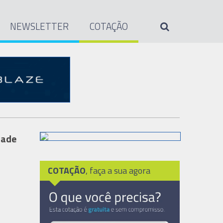
NEWSLETTER
COTAÇÃO
dade
COTAÇÃO
, faça a sua agora