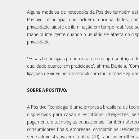
Alguns modelos de notebooks da Positivo também est
Positivo Tecnologia, que incluem funcionalidades,
privacidade, ajuste de iluminação em tempo real, foco s
maneira inteligente quando o usuário se afasta do dis
privacidade.
"Essas tecnologias proporcionam uma apresentação de 
qualidade quanto em praticidade", afirma Daniela. "Com 
ligações de vídeo pelo notebook com muito mais seguranç
SOBRE A POSITIVO:
A Positivo Tecnologia é uma empresa brasileira de tecno
dispositivos para casas e escritórios inteligentes, 
pagamento e tecnologias educacionais. Também oferece 
consumidores finais, empresas, condomínios residencia
sede administrativa em Curitiba (PR), fábricas em Ilhéu