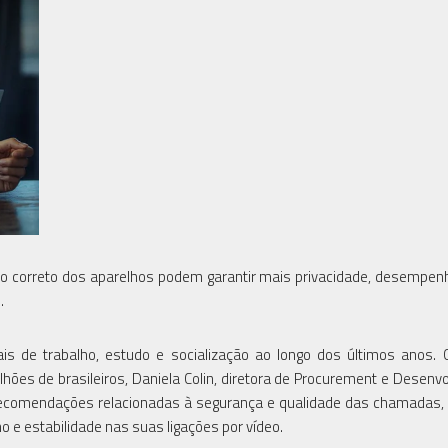
uso correto dos aparelhos podem garantir mais privacidade, desempe
.
 de trabalho, estudo e socialização ao longo dos últimos anos. 
ilhões de brasileiros, Daniela Colin, diretora de Procurement e Desenv
ecomendações relacionadas à segurança e qualidade das chamadas,
e estabilidade nas suas ligações por vídeo.