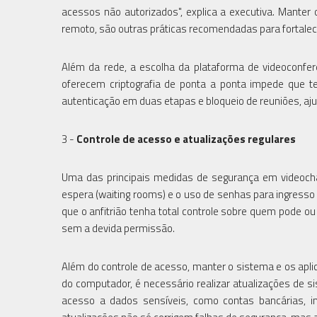
acessos não autorizados", explica a executiva. Manter
remoto, são outras práticas recomendadas para fortalec
Além da rede, a escolha da plataforma de videoconfer
oferecem criptografia de ponta a ponta impede que t
autenticação em duas etapas e bloqueio de reuniões, ajud
3 -
Controle de acesso e atualizações regulares
Uma das principais medidas de segurança em videocham
espera (waiting rooms) e o uso de senhas para ingresso
que o anfitrião tenha total controle sobre quem pode o
sem a devida permissão.
Além do controle de acesso, manter o sistema e os apl
do computador, é necessário realizar atualizações de 
acesso a dados sensíveis, como contas bancárias, i