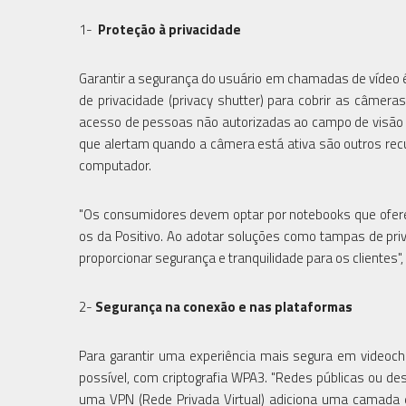
1-
Proteção à privacidade
Garantir a segurança do usuário em chamadas de vídeo é 
de privacidade (privacy shutter) para cobrir as câme
acesso de pessoas não autorizadas ao campo de visão do 
que alertam quando a câmera está ativa são outros rec
computador.
"Os consumidores devem optar por notebooks que ofer
os da Positivo. Ao adotar soluções como tampas de pr
proporcionar segurança e tranquilidade para os clientes",
2-
Segurança na conexão e nas plataformas
Para garantir uma experiência mais segura em videoch
possível, com criptografia WPA3. "Redes públicas ou d
uma VPN (Rede Privada Virtual) adiciona uma camada ex