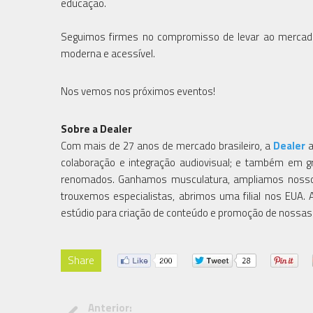
educação.
Seguimos firmes no compromisso de levar ao mercado
moderna e acessível.
Nos vemos nos próximos eventos!
Sobre a Dealer
Com mais de 27 anos de mercado brasileiro, a
Dealer
a
colaboração e integração audiovisual; e também em gra
renomados. Ganhamos musculatura, ampliamos nosso 
trouxemos especialistas, abrimos uma filial nos EUA
estúdio para criação de conteúdo e promoção de nossas
Share
Anterior: