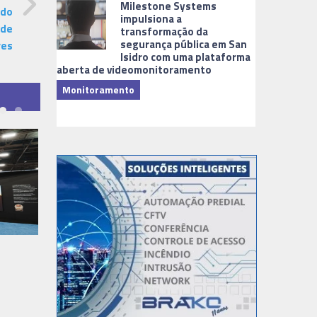
Milestone Systems
 do
impulsiona a
 de
transformação da
segurança pública em San
res
Isidro com uma plataforma
aberta de videomonitoramento
Monitoramento
TI & Softwa