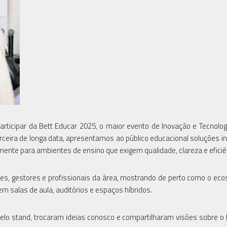
articipar da Bett Educar 2025, o maior evento de Inovação e Tecnolog
rceira de longa data, apresentamos ao público educacional soluções i
ente para ambientes de ensino que exigem qualidade, clareza e eficiê
es, gestores e profissionais da área, mostrando de perto como o ec
 salas de aula, auditórios e espaços híbridos.
lo stand, trocaram ideias conosco e compartilharam visões sobre o 