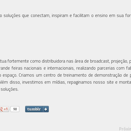
 soluções que conectam, inspiram e facilitam o ensino em sua fo
tua fortemente como distribuidora nas área de broadcast, projeção, p
nde feiras nacionais e internacionais, realizando parcerias com fa
espaço. Criamos um centro de treinamento de demonstração de p
. Além disso, investimos em mídias, repaginamos nosso site e mo
 soluções.
Próxi