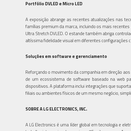
Portfólio DVLED e Micro LED
A exposição abrange as recentes atualizações nas tec
famílias premium da marca, incluindo os mais recentes
Ultra Stretch DVLED. O estande também abriga controlado
altíssima fidelidade visual em diferentes configurações c
Soluções em software e gerenciamento
Reforçando o movimento da companhia em direção aos se
de um ecossistema de software baseado na web par
dispositivos. A plataforma inclui integrações que suporta
filiais ou ambientes físicos de um mesmo negócio, simpl
SOBRE A LG ELECTRONICS, INC.
A LG Electronics é uma líder global em tecnologia e e