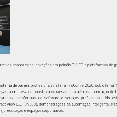
orativos, marca exibe inovações em painéis DVLED e plataformas de 
istema de painéis profissionais na feira InfoComm 2026, sob o tema “
 Vegas, a empresa demonstra a expansão para além da fabricação de 
egradas, plataformas de software e serviços profissionais. No e
irect View LED (DVLED), demonstrações de automação inteligente, si
jo, educação e espaços corporativos.