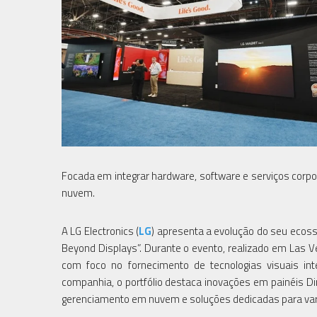
Focada em integrar hardware, software e serviços corp
nuvem.
A LG Electronics (
LG
) apresenta a evolução do seu ecoss
Beyond Displays”. Durante o evento, realizado em Las
com foco no fornecimento de tecnologias visuais int
companhia, o portfólio destaca inovações em painéis D
gerenciamento em nuvem e soluções dedicadas para vare