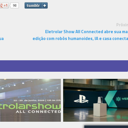
Próxi
Eletrolar Show All Connected abre sua ma
ua
edição com robôs humanoides, IA e casa conect