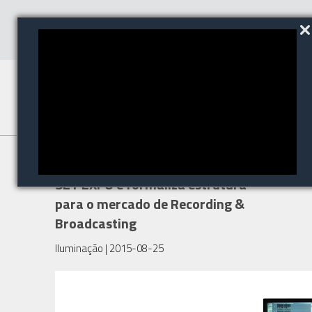
Harman do Brasil participa da
SET EXPO e formaliza estrutura
para o mercado de Recording &
Broadcasting
Iluminação
| 2015-08-25