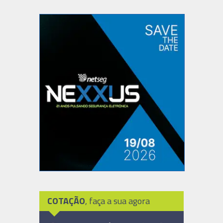
COTAÇÃO
, faça a sua agora