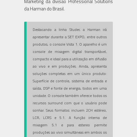
Marketing da divisão Professional Solutions
da Harman do Brasil.
Destacando a linha Studer, a Harman irá
apresentar durante a SET EXPO, entre outros
produtos, o console Vista 1. O aparelho é um
console de mixagem digital transportável,
compacto e ideal para a utilização em difusão
ao vivo e em produções. Ainda, apresenta
soluções completas em um único produto:
Superfície de controle, sistema de entrada e
saída, DSP e fonte de energia, todos em uma
unidade. O console também oferece todos os
recursos surround com que o usuário pode
sonhar. Seus formatos incluem 2CH estéreo,
LCR, LCRS e 5.1. A função interna de
mixagem 5.1 e para estereo permite
produções ao vivo simultâneas em ambos os