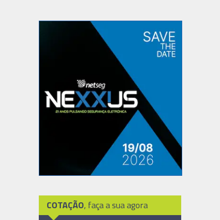
COTAÇÃO
, faça a sua agora