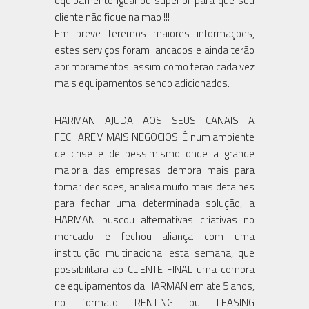
equipamento igual ou superior para que seu
cliente não fique na mao !!!
Em breve teremos maiores informações,
estes serviços foram lancados e ainda terão
aprimoramentos assim como terão cada vez
mais equipamentos sendo adicionados.
HARMAN AJUDA AOS SEUS CANAIS A
FECHAREM MAIS NEGOCIOS! É num ambiente
de crise e de pessimismo onde a grande
maioria das empresas demora mais para
tomar decisões, analisa muito mais detalhes
para fechar uma determinada solução, a
HARMAN buscou alternativas criativas no
mercado e fechou aliança com uma
instituição multinacional esta semana, que
possibilitara ao CLIENTE FINAL uma compra
de equipamentos da HARMAN em ate 5 anos,
no formato RENTING ou LEASING