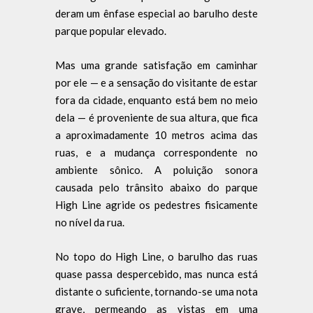
deram um ênfase especial ao barulho deste
parque popular elevado.
Mas uma grande satisfação em caminhar
por ele — e a sensação do visitante de estar
fora da cidade, enquanto está bem no meio
dela — é proveniente de sua altura, que fica
a aproximadamente 10 metros acima das
ruas, e a mudança correspondente no
ambiente sônico. A poluição sonora
causada pelo trânsito abaixo do parque
High Line agride os pedestres fisicamente
no nível da rua.
No topo do High Line, o barulho das ruas
quase passa despercebido, mas nunca está
distante o suficiente, tornando-se uma nota
grave, permeando as vistas em uma