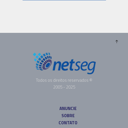
Todos os direitos reservados ©
2005 - 2025
ANUNCIE
SOBRE
CONTATO