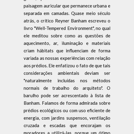
paisagem auricular que permanece urbana e
separada em camadas. Quase meio século
atrás, o crítico Reyner Banham escreveu o
livro "Well-Tempered Environment", no qual
ele meditou sobre como as questões de
aquecimento, ar, iluminação e materiais
criam hábitats que influenciam de forma
variada as nossas experiências com relação
aos prédios. Ele enfatizou o fato de que tais
considerações ambientais deviam ser
"naturalmente incluídas nos métodos
normais de trabalho do arquiteto". O
barulho pode ser acrescentado à lista de
Banham. Falamos de forma admirada sobre
prédios ecológicos ou com uso eficiente de
energia, com jardins suspensos, ventilação
cruzada e escadas que encorajam os
moradores a utilizá-las, porque um ótimo