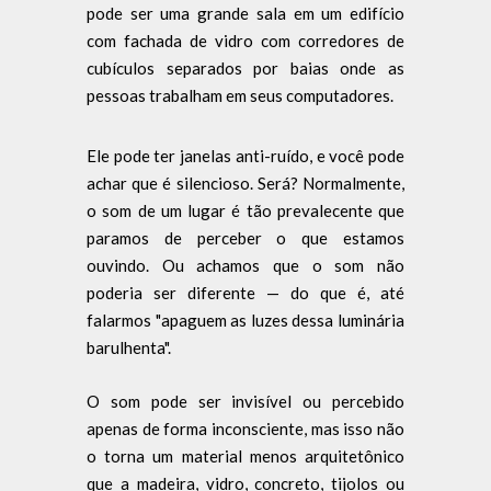
pode ser uma grande sala em um edifício
com fachada de vidro com corredores de
cubículos separados por baias onde as
pessoas trabalham em seus computadores.
Ele pode ter janelas anti-ruído, e você pode
achar que é silencioso. Será? Normalmente,
o som de um lugar é tão prevalecente que
paramos de perceber o que estamos
ouvindo. Ou achamos que o som não
poderia ser diferente — do que é, até
falarmos "apaguem as luzes dessa luminária
barulhenta".
O som pode ser invisível ou percebido
apenas de forma inconsciente, mas isso não
o torna um material menos arquitetônico
que a madeira, vidro, concreto, tijolos ou