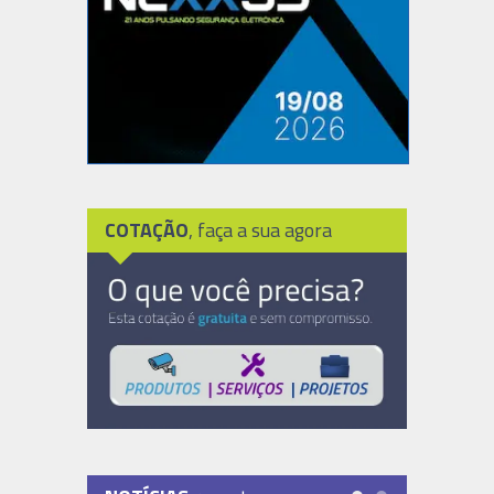
COTAÇÃO
, faça a sua agora