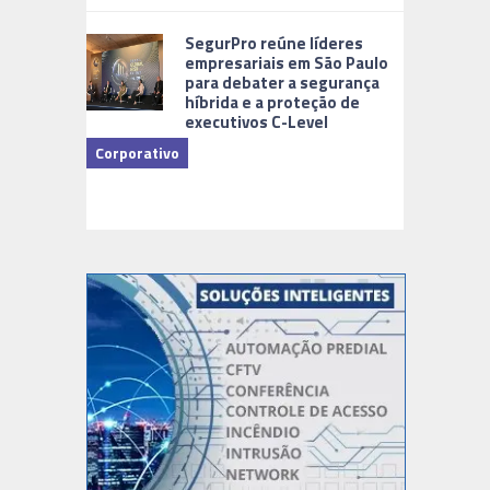
Cidades Di
SegurPro reúne líderes
empresariais em São Paulo
para debater a segurança
híbrida e a proteção de
executivos C-Level
Corporativo