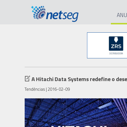
ANU
A Hitachi Data Systems redefine o des
Tendências
| 2016-02-09