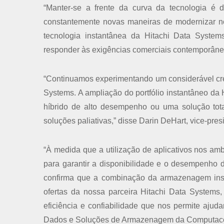
“Manter-se a frente da curva da tecnologia é
constantemente novas maneiras de modernizar nos
tecnologia instantânea da Hitachi Data Syste
responder às exigências comerciais contemporâneas e
“Continuamos experimentando um considerável cr
Systems. A ampliação do portfólio instantâneo da H
híbrido de alto desempenho ou uma solução tot
soluções paliativas,” disse Darin DeHart, vice-pre
“À medida que a utilização de aplicativos nos a
para garantir a disponibilidade e o desempenho d
confirma que a combinação da armazenagem insta
ofertas da nossa parceira Hitachi Data Systems, 
eficiência e confiabilidade que nos permite ajud
Dados e Soluções de Armazenagem da Computac