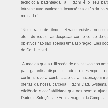
tecnologia patenteada, a Hitachi é o seu par
infraestrutura totalmente instantânea definida n
mercado.”
"Neste ramo de ritmo acelerado, existe a necess
além de reduzir as despesas com o centro de d
objetivos não são apenas uma aspiração. Eles pod
da Gati Limited.
“À medida que a utilização de aplicativos nos a
para garantir a disponibilidade e o desempenho d
confirma que a combinação da armazenagem insta
ofertas da nossa parceira Hitachi Data Systems, 
eficiência e confiabilidade que nos permite ajud
Dados e Soluções de Armazenagem da Computac