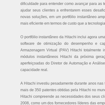
dificuldade para entender como avançar para as 
ajudar seus clientes a enfrentarem esses desaf
novas soluções, em um portfólio instantâneo amp
mais eficiente em termos de custo que a tecnolog
O portfólio instantâneo da Hitachi inclui agora um
software de otimização do desempenho e cap
Armazenagem Virtual (PAV) Hitachi totalmente i
módulos instantâneos Hitachi da próxima ger
aperfeiçoadas do Diretor de Automação e Análise
capacidade real.
A Hitachi investiu pesadamente durante anos nas
mais de 350 patentes obtidas pela Hitachi no mun
Hitachi compreende as necessidades dos seus cl
2008, como um dos fornecedores líderes das emp