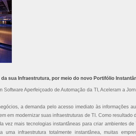
a sua Infraestrutura, por meio do novo Portifólio Instantâ
com Software Aperfeiçoado de Automação da TI, Aceleram a Jor
negócios, a demanda pelo acesso imediato às informações a
em em modernizar suas infraestruturas de TI. Como resultado d
vez mais tecnologias instantâneas para criar ambientes de 
ra uma infraestrutura totalmente instantânea, muitas empr