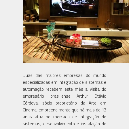
Duas das maiores empresas do mundo
especializadas em integração de sistemas e
automação recebem este mês a visita do
empresário brasiliense Arthur Otávio
Córdova, sócio proprietário da Arte em
Cinema, empreendimento que há mais de 13
anos atua no mercado de integração de
sistemas, desenvolvimento e instalação de