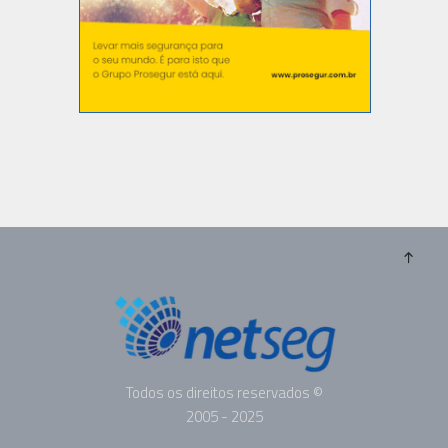
Todos os direitos reservados ©
2005 - 2025