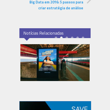
Big Data em 2016: 5 passos para
criar estratégia de análise
Notícias Relacionadas