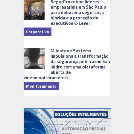
SegurPro reúne líderes
empresariais em São Paulo
para debater a segurança
híbrida e a proteção de
executivos C-Level
Corporativo
Milestone Systems
impulsiona a transformação
da segurança pública em San
Isidro com uma plataforma
aberta de
videomonitoramento
Monitoramento