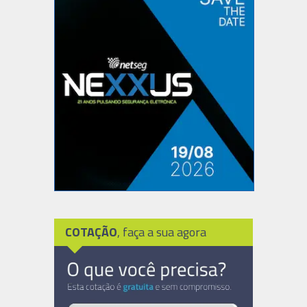
COTAÇÃO
, faça a sua agora