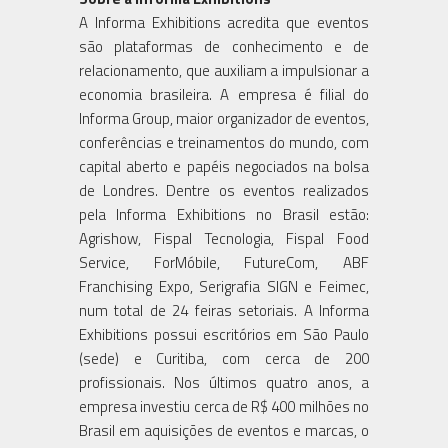
A Informa Exhibitions acredita que eventos
são plataformas de conhecimento e de
relacionamento, que auxiliam a impulsionar a
economia brasileira. A empresa é filial do
Informa Group, maior organizador de eventos,
conferências e treinamentos do mundo, com
capital aberto e papéis negociados na bolsa
de Londres. Dentre os eventos realizados
pela Informa Exhibitions no Brasil estão:
Agrishow, Fispal Tecnologia, Fispal Food
Service, ForMóbile, FutureCom, ABF
Franchising Expo, Serigrafia SIGN e Feimec,
num total de 24 feiras setoriais. A Informa
Exhibitions possui escritórios em São Paulo
(sede) e Curitiba, com cerca de 200
profissionais. Nos últimos quatro anos, a
empresa investiu cerca de R$ 400 milhões no
Brasil em aquisições de eventos e marcas, o