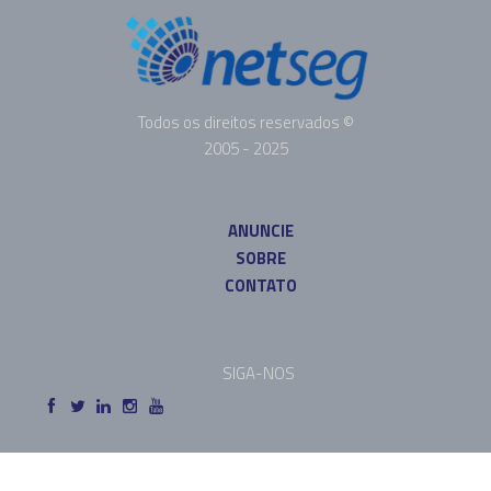
Todos os direitos reservados ©
2005 - 2025
ANUNCIE
SOBRE
CONTATO
SIGA-NOS