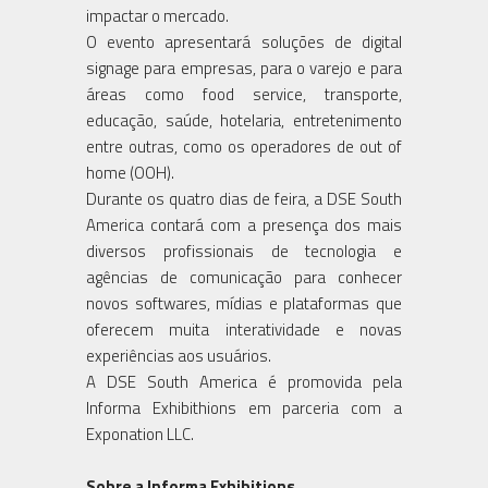
impactar o mercado.
O evento apresentará soluções de digital
signage para empresas, para o varejo e para
áreas como food service, transporte,
educação, saúde, hotelaria, entretenimento
entre outras, como os operadores de out of
home (OOH).
Durante os quatro dias de feira, a DSE South
America contará com a presença dos mais
diversos profissionais de tecnologia e
agências de comunicação para conhecer
novos softwares, mídias e plataformas que
oferecem muita interatividade e novas
experiências aos usuários.
A DSE South America é promovida pela
Informa Exhibithions em parceria com a
Exponation LLC.
Sobre a Informa Exhibitions