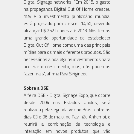
Digital Signage networks. "Em 2015, o gasto
na propaganda Digital Out Of Home cresceu
15% e o investimento publicitário mundial
está projetado para crescer 14,6%, devendo
alcançar U$ 252 bilhões até 2018. Nós temos
uma grande oportunidade de estabelecer
Digital Out Of Home como uma das principais
mídias para os mais diferentes produtos. São
necessários ainda alguns investimentos para
acelerar o crescimento, mas, nós podemos
fazer mais", afirma Ravi Sirigineedi.
Sobre a DSE
A feira DSE - Digital Signage Expo, que ocorre
desde 2004 nos Estados Unidos, será
realizada pela segunda vez no Brasil entre os
dias 03 e 06 de maio, no Pavilhão Anhembi, e
reunirá a combinação da tecnologia e
interação em novos produtos que vão