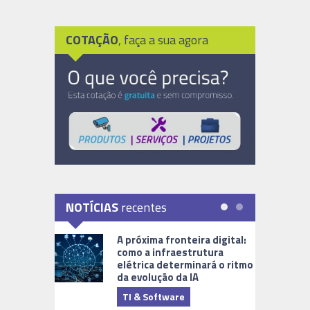
COTAÇÃO
, faça a sua agora
NOTÍCIAS
recentes
A próxima fronteira digital:
como a infraestrutura
elétrica determinará o ritmo
da evolução da IA
TI & Software
Tecnologia