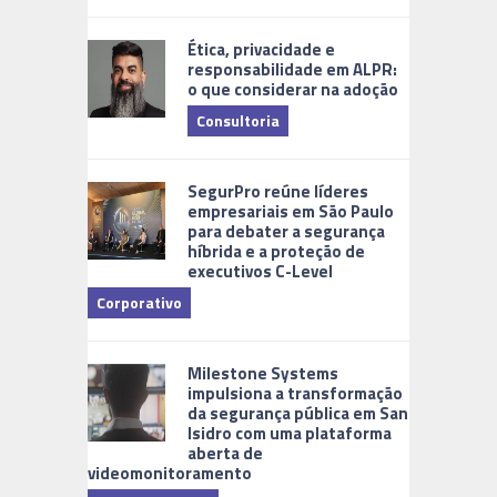
Ética, privacidade e
responsabilidade em ALPR:
o que considerar na adoção
Consultoria
Cidades Di
SegurPro reúne líderes
empresariais em São Paulo
para debater a segurança
híbrida e a proteção de
executivos C-Level
Corporativo
Milestone Systems
impulsiona a transformação
da segurança pública em San
Isidro com uma plataforma
aberta de
videomonitoramento