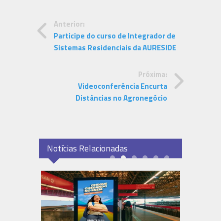
Anterior:
Participe do curso de Integrador de
Sistemas Residenciais da AURESIDE
Próxima:
Videoconferência Encurta
Distâncias no Agronegócio
Notícias Relacionadas