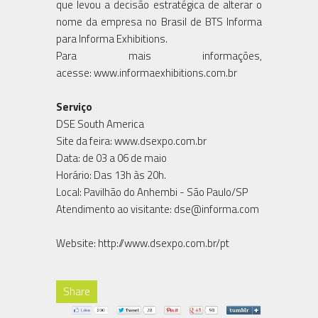
que levou a decisão estratégica de alterar o
nome da empresa no Brasil de BTS Informa
para Informa Exhibitions.
Para mais informações,
acesse: www.informaexhibitions.com.br
Serviço
DSE South America
Site da feira: www.dsexpo.com.br
Data: de 03 a 06 de maio
Horário: Das 13h às 20h.
Local: Pavilhão do Anhembi - São Paulo/SP
Atendimento ao visitante: dse@informa.com
Website: http://www.dsexpo.com.br/pt
Share