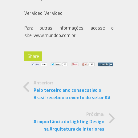
Ver vídeo: Ver vídeo
Para outras informações, acesse o
site: www.munddo.com.br
Share
Anterior:
Pelo terceiro ano consecutivo o
Brasil recebeu o evento do setor AV
Próxima:
A importância do Lighting Design
na Arquitetura de Interiores