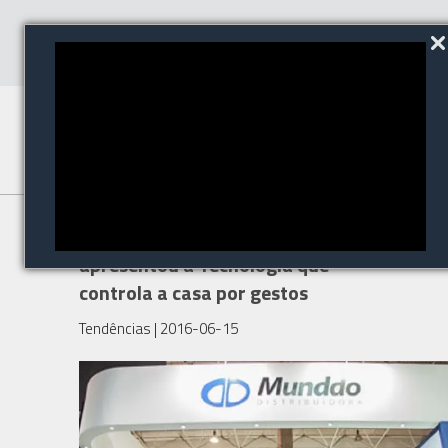
MUNDDO DISTRIBUIDORA
apresentou a Tecnologia que
controla a casa por gestos
Tendências
| 2016-06-15