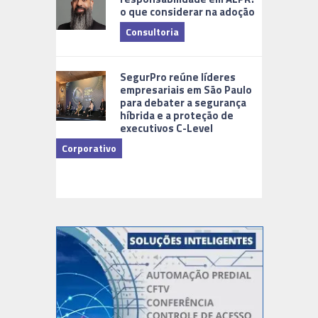
o que considerar na adoção
Consultoria
Cidades Di
SegurPro reúne líderes
empresariais em São Paulo
para debater a segurança
híbrida e a proteção de
executivos C-Level
Corporativo