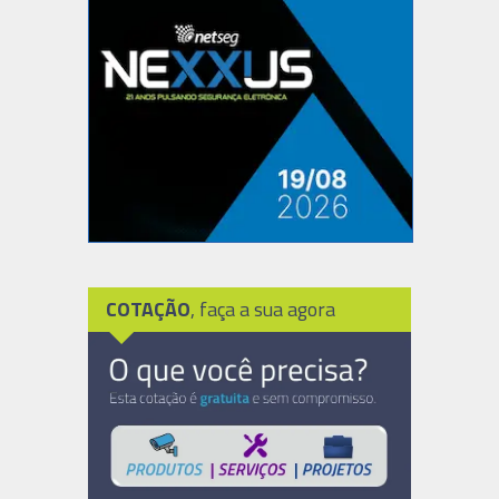
COTAÇÃO
, faça a sua agora