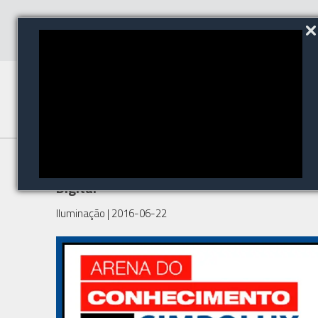
LED Inteligente: a Luz na Era
Digital
Iluminação
| 2016-06-22