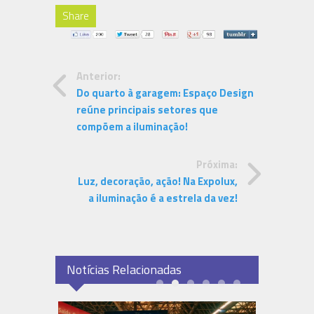
Share
Anterior:
Do quarto à garagem: Espaço Design
reúne principais setores que
compõem a iluminação!
Próxima:
Luz, decoração, ação! Na Expolux,
a iluminação é a estrela da vez!
Notícias Relacionadas