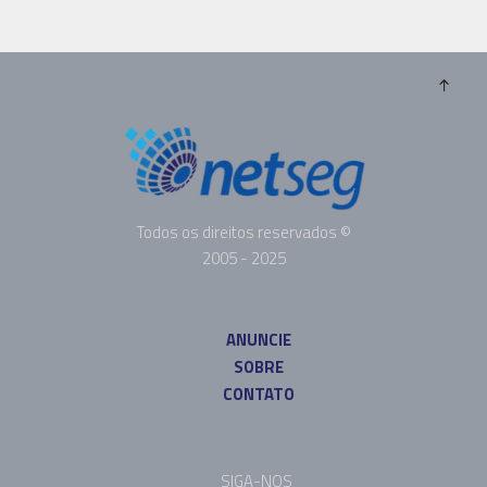
Todos os direitos reservados ©
2005 - 2025
ANUNCIE
SOBRE
CONTATO
SIGA-NOS