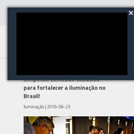
Arena do Conhecimento
Simpolux: conteúdo exclusivo
para fortalecer a iluminação no
Brasil!
Iluminação
| 2016-06-23