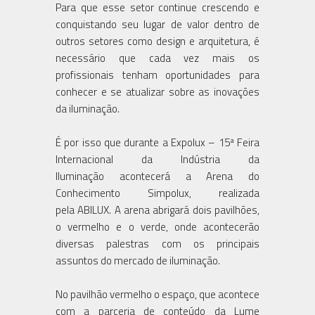
Para que esse setor continue crescendo e
conquistando seu lugar de valor dentro de
outros setores como design e arquitetura, é
necessário que cada vez mais os
profissionais tenham oportunidades para
conhecer e se atualizar sobre as inovações
da iluminação.
É por isso que durante a Expolux – 15ª Feira
Internacional da Indústria da
Iluminação acontecerá a Arena do
Conhecimento Simpolux, realizada
pela ABILUX. A arena abrigará dois pavilhões,
o vermelho e o verde, onde acontecerão
diversas palestras com os principais
assuntos do mercado de iluminação.
No pavilhão vermelho o espaço, que acontece
com a parceria de conteúdo da Lume