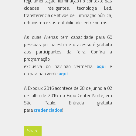
regulamentação, iluminação no contexto das
cidades inteligentes, tecnologia Led,
transferência de ativos de iluminação pública,
urbanismo e sustentabilidade, entre outros.
As duas Arenas tem capacidade para 60
pessoas por palestra e o acesso é gratuito
aos participantes da feira. Confira a
programação
exclusiva do pavilhão vermelha
aqui
e
do pavilhão verde
aqui
!
A Expolux 2016 acontece de 28 de junho a 02
de julho de 2016, no Expo Center Norte, em
São Paulo. Entrada gratuita
para
credenciados
!
Share