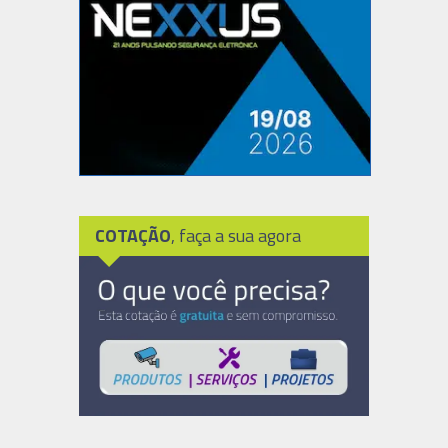
COTAÇÃO
, faça a sua agora