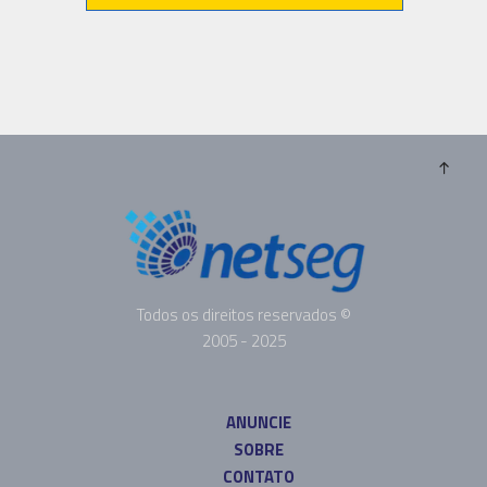
Todos os direitos reservados ©
2005 - 2025
ANUNCIE
SOBRE
CONTATO