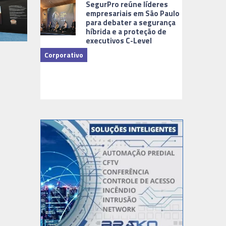
SegurPro reúne líderes
empresariais em São Paulo
para debater a segurança
híbrida e a proteção de
executivos C-Level
Corporativo
Dicas