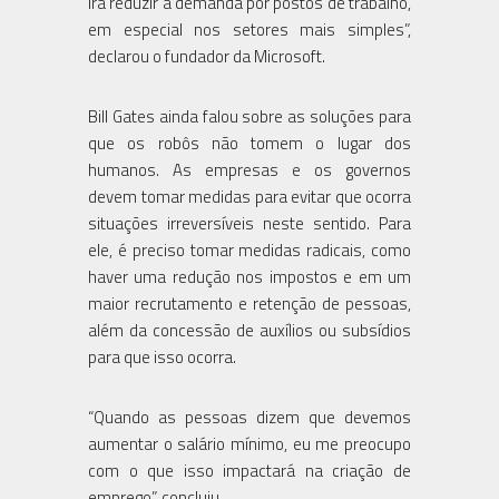
irá reduzir a demanda por postos de trabalho,
em especial nos setores mais simples”,
declarou o fundador da Microsoft.
Bill Gates ainda falou sobre as soluções para
que os robôs não tomem o lugar dos
humanos. As empresas e os governos
devem tomar medidas para evitar que ocorra
situações irreversíveis neste sentido. Para
ele, é preciso tomar medidas radicais, como
haver uma redução nos impostos e em um
maior recrutamento e retenção de pessoas,
além da concessão de auxílios ou subsídios
para que isso ocorra.
“Quando as pessoas dizem que devemos
aumentar o salário mínimo, eu me preocupo
com o que isso impactará na criação de
emprego”, concluiu.