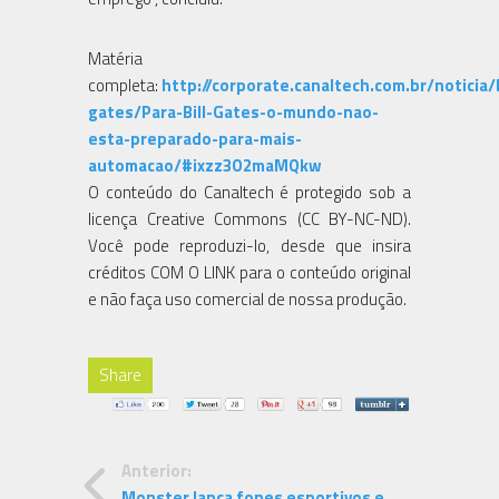
Matéria
completa:
http://corporate.canaltech.com.br/noticia/b
gates/Para-Bill-Gates-o-mundo-nao-
esta-preparado-para-mais-
automacao/#ixzz3O2maMQkw
O conteúdo do Canaltech é protegido sob a
licença Creative Commons (CC BY-NC-ND).
Você pode reproduzi-lo, desde que insira
créditos COM O LINK para o conteúdo original
e não faça uso comercial de nossa produção.
Share
Anterior:
Monster lança fones esportivos e