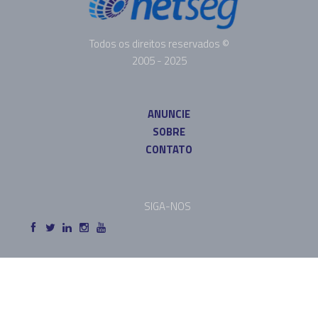
Todos os direitos reservados ©
2005 - 2025
ANUNCIE
SOBRE
CONTATO
SIGA-NOS