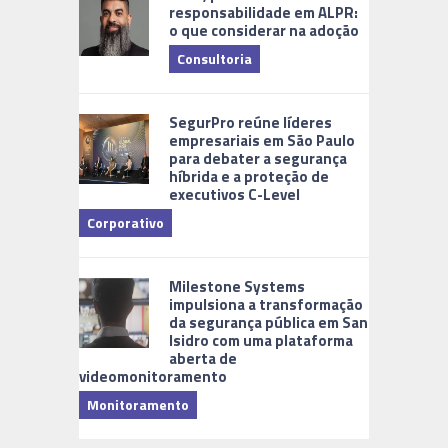
responsabilidade em ALPR:
o que considerar na adoção
Consultoria
Cidades Di
SegurPro reúne líderes
empresariais em São Paulo
para debater a segurança
híbrida e a proteção de
executivos C-Level
Corporativo
Milestone Systems
impulsiona a transformação
da segurança pública em San
Isidro com uma plataforma
aberta de
videomonitoramento
Monitoramento