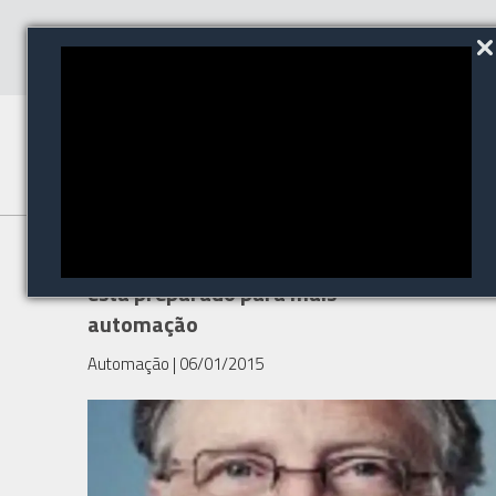
Para Bill Gates, o mundo não
está preparado para mais
automação
Automação
| 06/01/2015