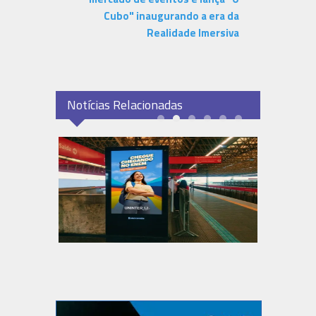
Cubo" inaugurando a era da
Realidade Imersiva
Notícias Relacionadas