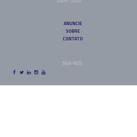
2005 - 2025
ANUNCIE
SOBRE
CONTATO
SIGA-NOS