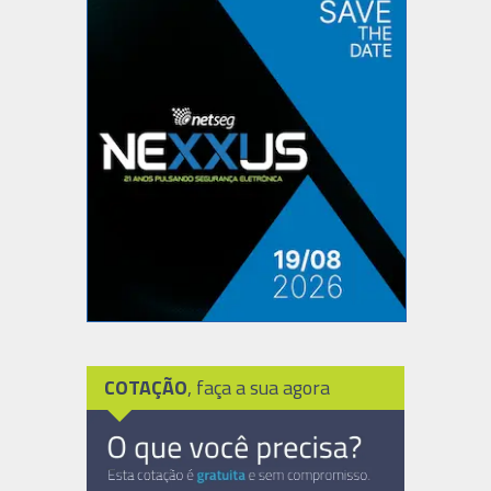
COTAÇÃO
, faça a sua agora