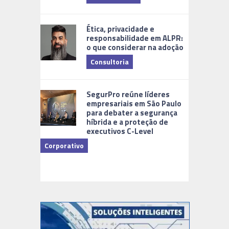
Tecnologia
Ética, privacidade e
responsabilidade em ALPR:
o que considerar na adoção
Consultoria
Cidades Di
SegurPro reúne líderes
empresariais em São Paulo
para debater a segurança
híbrida e a proteção de
executivos C-Level
Corporativo