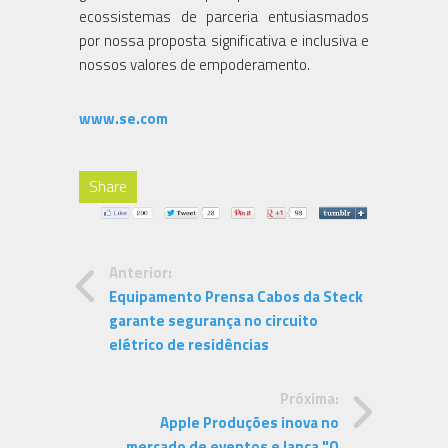
ecossistemas de parceria entusiasmados
por nossa proposta significativa e inclusiva e
nossos valores de empoderamento.
www.se.com
Share
Anterior:
Equipamento Prensa Cabos da Steck
garante segurança no circuito
elétrico de residências
Próxima:
Apple Produções inova no
mercado de eventos e lança "O