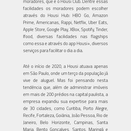
moradores, que é o Housi Club. Dentre essas
facilidades os moradores podem escolher
através do Housi Hub: HBO Go, Amazon
Prime, Americanas, Rappi, Netflix, Uber Eats,
Apple Store, Google Play, XBox, Spotify, Tinder,
Ifood, diversas facilidades nas flagships
como essa e através do app Housi+, diversos
serviços para facilitar o dia a dia.
Até o início de 2020, a Housi atuava apenas
em São Paulo, onde um terço da população já
vive de aluguel. Mas foi pensando nesta
tendência que, além de administrar imóveis
em mais de 200 prédios na capital paulista, a
empresa expandiu sua expertise para mais
de 30 cidades, como Curitiba, Porto Alegre,
Recife, Fortaleza, Goiânia, João Pessoa, Rio de
Janeiro, Belo Horizonte, Campinas, Santa
Maria, Bento Gonçalves, Santos, Maringá e