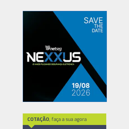
COTAÇÃO
, faça a sua agora