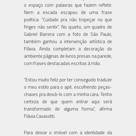
o espaço com palavras que fazem refletir.
Nem a escada escapou de uma frase
poética: “Cuidado pra não tropeçar no que
finges não sentir”. No quarto, um quadro de
Gabriel Barrera com a foto de São Paulo,
também ganhou a intervenção artística de
Flávia. Ainda completam a decoração do
ambiente páginas de livros presas na parede,
com frases destacadas escritas à mão.
“Estou muito feliz por ter conseguido traduzir
o meu estilo para o apê, escolhendo peças-
chaves pra deixá-lo com a minha cara. Tenho
certeza de que quem entrar aqui será
transformado de alguma forma”, afirma
Flávia Cavasotti.
Para deixar o imóvel com a identidade da