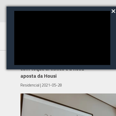
Apartamento personalizado
com toque artístico é a nova
aposta da Housi
Residencial
| 2021-05-28