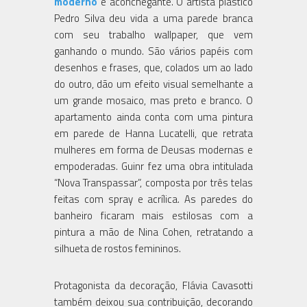
moderno
e aconchegante. O artista plástico
Pedro Silva deu vida a uma parede branca
com seu trabalho wallpaper, que vem
ganhando o mundo. São vários papéis com
desenhos e frases, que, colados um ao lado
do outro, dão um efeito visual semelhante a
um grande mosaico, mas preto e branco. O
apartamento ainda conta com uma pintura
em parede de Hanna Lucatelli, que retrata
mulheres em forma de Deusas modernas e
empoderadas. Guinr fez uma obra intitulada
“Nova Transpassar”, composta por três telas
feitas com spray e acrílica. As paredes do
banheiro ficaram mais estilosas com a
pintura a mão de Nina Cohen, retratando a
silhueta de rostos femininos.
Protagonista da decoração, Flávia Cavasotti
também deixou sua contribuição, decorando