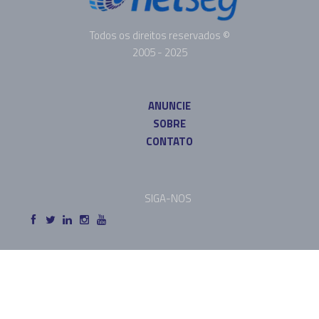
Todos os direitos reservados ©
2005 - 2025
ANUNCIE
SOBRE
CONTATO
SIGA-NOS