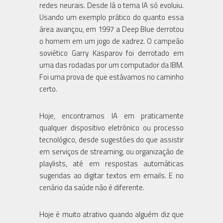
redes neurais. Desde lá o tema IA só evoluiu.
Usando um exemplo prático do quanto essa
área avançou, em 1997 a Deep Blue derrotou
o homem em um jogo de xadrez. O campeão
soviético Garry Kasparov foi derrotado em
uma das rodadas por um computador da IBM.
Foi uma prova de que estávamos no caminho
certo.
Hoje, encontramos IA em praticamente
qualquer dispositivo eletrônico ou processo
tecnológico, desde sugestões do que assistir
em serviços de streaming, ou organização de
playlists, até em respostas automáticas
sugeridas ao digitar textos em emails. E no
cenário da saúde não é diferente.
Hoje é muito atrativo quando alguém diz que