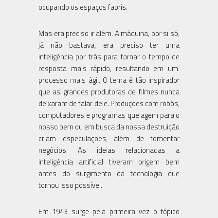
ocupando os espaços fabris.
Mas era preciso ir além. A máquina, por si só,
já não bastava, era preciso ter uma
inteligência por trás para tornar o tempo de
resposta mais rápido, resultando em um
processo mais ágil. O tema é tão inspirador
que as grandes produtoras de filmes nunca
deixaram de falar dele. Produções com robôs,
computadores e programas que agem para o
nosso bem ou em busca da nossa destruição
criam especulações, além de fomentar
negócios. As ideias relacionadas a
inteligência artificial tiveram origem bem
antes do surgimento da tecnologia que
tornou isso possível.
Em 1943 surge pela primeira vez o tópico