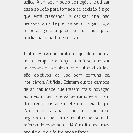
aplica IA em seu modelo de negócio, e utilizar
essa solução para tomada de decisão é algo
que está crescendo. A decisão final não
necessariamente precisa ser do algoritmo, a
resposta gerada pode ser utilizada para
auxiliar na tomada de decisão.
Tentar resolver um problema que demandaria
muito tempo e esforço na análise, otimizar
processos ou simplesmente automatizá-los,
são objetivos de uso bem comuns da
Inteligência Artificial. Existem outros campos
de aplicabilidade que trazem mais inovação
ao meio industrial e vários rumores surgem
decorrentes disso. Eu defendo a ideia de que
IA é muito mais para ajudar no modelo de
negócio do que para substituir pessoas. E
reforçando esse ponto, IA é muito boa, mas
naquilo que ela foi treinada a fazer.