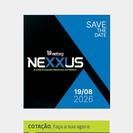
COTAÇÃO
, faça a sua agora