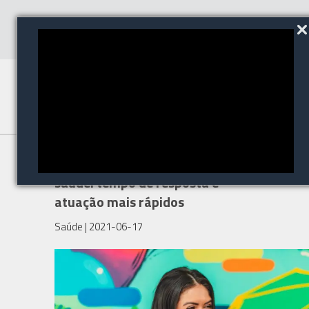
Inteligência Artificial na
saúde: tempo de resposta e
atuação mais rápidos
Saúde
| 2021-06-17