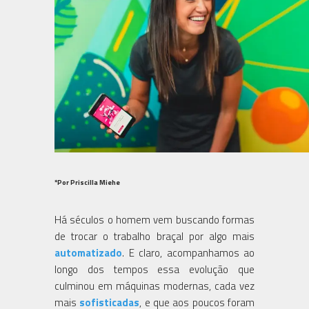
*Por Priscilla Miehe
Há séculos o homem vem buscando formas
de trocar o trabalho braçal por algo mais
automatizado
. E claro, acompanhamos ao
longo dos tempos essa evolução que
culminou em máquinas modernas, cada vez
mais
sofisticadas
, e que aos poucos foram