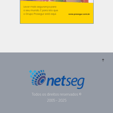
Todos os direitos reservados ©
2005 - 2025