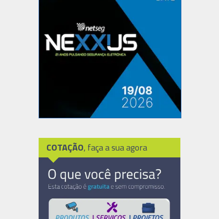
COTAÇÃO
, faça a sua agora