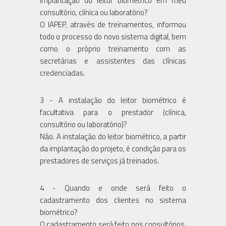
implantação do leitor biométrico em meu
consultório, clínica ou laboratório?
O IAPEP, através de treinamentos, informou
todo o processo do novo sistema digital, bem
como o próprio treinamento com as
secretárias e assistentes das clínicas
credenciadas.
3 - A instalação do leitor biométrico é
facultativa para o prestador (clínica,
consultório ou laboratório)?
Não. A instalação do leitor biométrico, a partir
da implantação do projeto, é condição para os
prestadores de serviços já treinados.
4 - Quando e onde será feito o
cadastramento dos clientes no sistema
biométrico?
O cadastramento será feito nos consultórios,