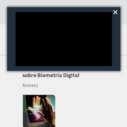
Veja as perguntas freqüentes
sobre Biometria Digital
Acesso
|