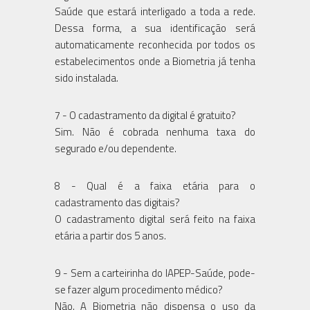
Saúde que estará interligado a toda a rede.
Dessa forma, a sua identificação será
automaticamente reconhecida por todos os
estabelecimentos onde a Biometria já tenha
sido instalada.
7 - O cadastramento da digital é gratuito?
Sim. Não é cobrada nenhuma taxa do
segurado e/ou dependente.
8 - Qual é a faixa etária para o
cadastramento das digitais?
O cadastramento digital será feito na faixa
etária a partir dos 5 anos.
9 - Sem a carteirinha do IAPEP-Saúde, pode-
se fazer algum procedimento médico?
Não. A Biometria não dispensa o uso da