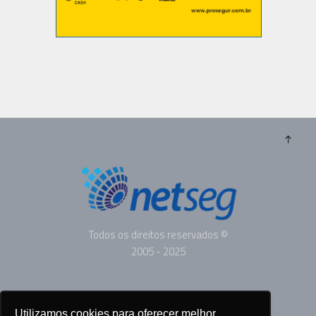
Todos os direitos reservados ©
2005 - 2025
ANUNCIE
Utilizamos cookies para oferecer melhor