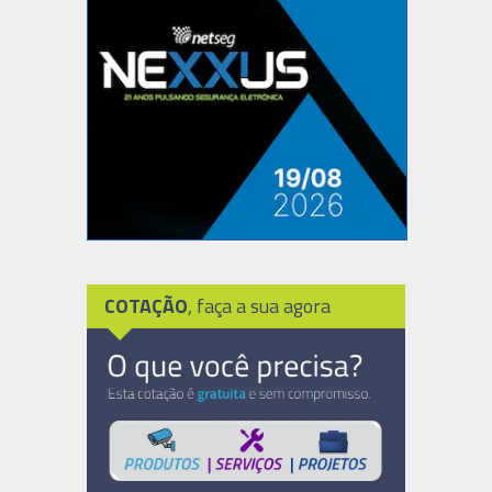
COTAÇÃO
, faça a sua agora