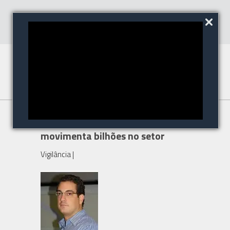
Segurança privada em alta
movimenta bilhões no setor
Vigilância
|