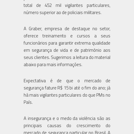
total de 452 mil vigilantes particulares,
número superior ao de policiais militares.
A Graber, empresa de destaque no setor,
oferece treinamento e cursos a seus
funcionários para garantir extrema qualidade
em segurança de vida e de patrimônio aos
seus clientes. Sugerimos a leitura do material
abaixo para mais informações.
Expectativa é de que o mercado de
segurança fature R$ 15 bi até o fim do ano; já
há mais vigilantes particulares do que PMs no
País.
A insegurança e o medo da violência são as
principais causas do crescimento do
mercado de segurança particular no Brasil. A