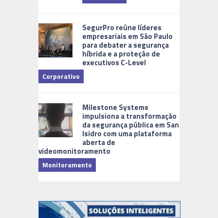
Cidades Di
SegurPro reúne líderes
empresariais em São Paulo
para debater a segurança
híbrida e a proteção de
executivos C-Level
Corporativo
Milestone Systems
impulsiona a transformação
da segurança pública em San
Isidro com uma plataforma
aberta de
videomonitoramento
Monitoramento