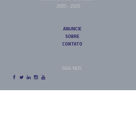
2005 - 2025
ANUNCIE
SOBRE
CONTATO
SIGA-NOS