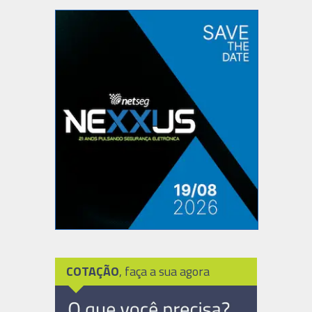
COTAÇÃO
, faça a sua agora