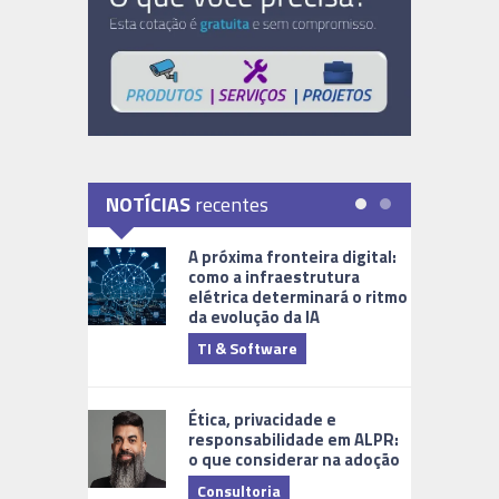
NOTÍCIAS
recentes
A próxima fronteira digital:
como a infraestrutura
elétrica determinará o ritmo
da evolução da IA
TI & Software
Tecnologia
Ética, privacidade e
responsabilidade em ALPR:
o que considerar na adoção
Consultoria