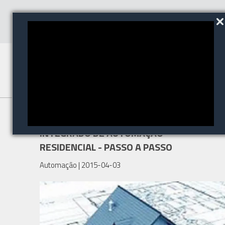
PARTICIPE DO CURSO PROJETO
INTEGRADO DE AUTOMAÇÃO
RESIDENCIAL - PASSO A PASSO
Automação
| 2015-04-03