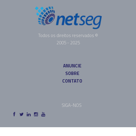
Todos os direitos reservados ©
2005 - 2025
ANUNCIE
SOBRE
CONTATO
SIGA-NOS