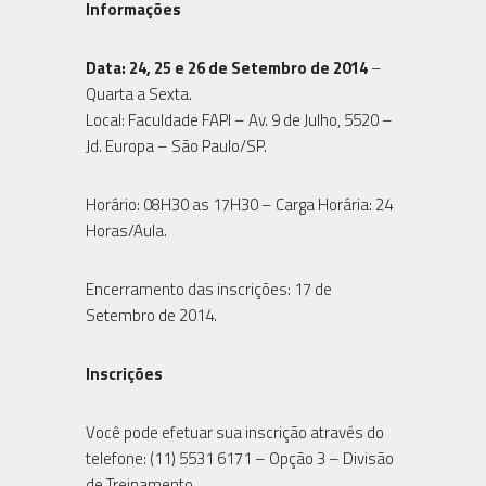
Informações
Data: 24, 25 e 26 de Setembro de 2014
–
Quarta a Sexta.
Local: Faculdade FAPI – Av. 9 de Julho, 5520 –
Jd. Europa – São Paulo/SP.
Horário: 08H30 as 17H30 – Carga Horária: 24
Horas/Aula.
Encerramento das inscrições: 17 de
Setembro de 2014.
Inscrições
Você pode efetuar sua inscrição através do
telefone: (11) 5531 6171 – Opção 3 – Divisão
de Treinamento