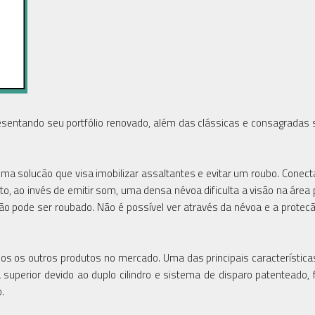
sentando seu portfólio renovado, além das clássicas e consagradas 
a solucão que visa imobilizar assaltantes e evitar um roubo. Conec
 ao invés de emitir som, uma densa névoa dificulta a visão na área 
o pode ser roubado. Não é possível ver através da névoa e a protec
dos os outros produtos no mercado. Uma das principais característica
superior devido ao duplo cilindro e sistema de disparo patenteado, fa
.