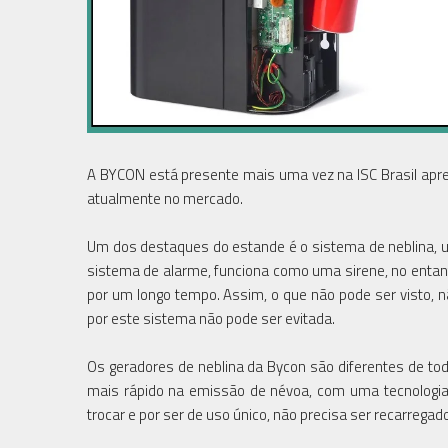
A BYCON está presente mais uma vez na ISC Brasil apre
atualmente no mercado.
Um dos destaques do estande é o sistema de neblina, um
sistema de alarme, funciona como uma sirene, no entanto,
por um longo tempo. Assim, o que não pode ser visto, nã
por este sistema não pode ser evitada.
Os geradores de neblina da Bycon são diferentes de to
mais rápido na emissão de névoa, com uma tecnologia 
trocar e por ser de uso único, não precisa ser recarregado