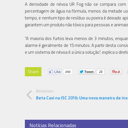
A densidade de névoa UR Fog não se compara com o
percentagem de água na fórmula, menos da metade us
tempo, e nenhum tipo de resíduo ou poeira é deixado apó
garantem um produto não tóxico para pessoas e animais
“A maioria dos furtos leva menos de 3 minutos, enquan
alarme é geralmente de 15 minutos. A partir desta conside
e um sistema de névoa é a única solução", explica o dir
Share
Anterior:
Beta Cavi na ISC 2016: Uma nova maneira de inst
Notícias Relacionadas