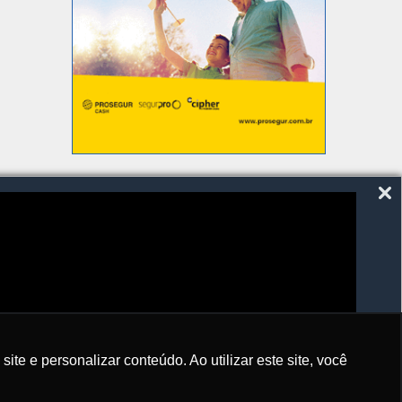
SIGA-NOS
e e personalizar conteúdo. Ao utilizar este site, você