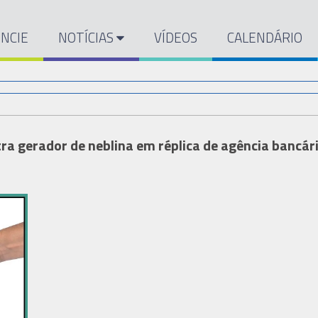
NCIE
NOTÍCIAS
VÍDEOS
CALENDÁRIO
a gerador de neblina em réplica de agência bancár