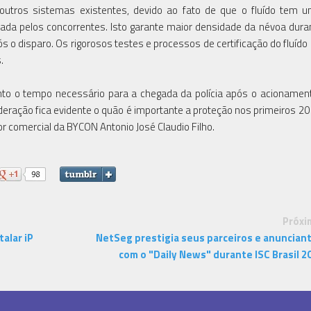
utros sistemas existentes, devido ao fato de que o fluído tem 
ada pelos concorrentes. Isto garante maior densidade da névoa dur
s o disparo. Os rigorosos testes e processos de certificação do fluído
.
to o tempo necessário para a chegada da polícia após o acioname
ração fica evidente o quão é importante a proteção nos primeiros 2
etor comercial da BYCON Antonio José Claudio Filho.
Próxi
alar iP
NetSeg prestigia seus parceiros e anuncian
com o "Daily News" durante ISC Brasil 2