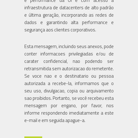
e performance da Oi e com acesso à
infraestrutura de datacenters de alto padrão
e última geração, incorporando as redes de
dados e garantindo alta performance e
segurança aos clientes corporativos.
Esta mensagem, incluindo seus anexos, pode
conter informacoes privilegiadas e/ou de
carater confidencial, nao podendo ser
retransmitida sem autorizacao do remetente.
Se voce nao e o destinatario ou pessoa
autorizada a recebe-la, informamos que o
seu uso, divulgacao, copia ou arquivamento
sao proibidos. Portanto, se você recebeu esta
mensagem por engano, por favor, nos
informe respondendo imediatamente a este
e-mail e em seguida apague-a.