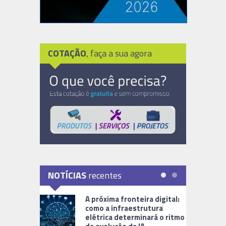
COTAÇÃO
, faça a sua agora
NOTÍCIAS
recentes
A próxima fronteira digital:
como a infraestrutura
elétrica determinará o ritmo