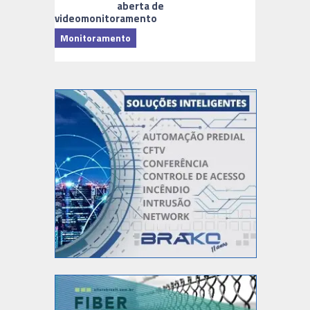
aberta de
videomonitoramento
Monitoramento