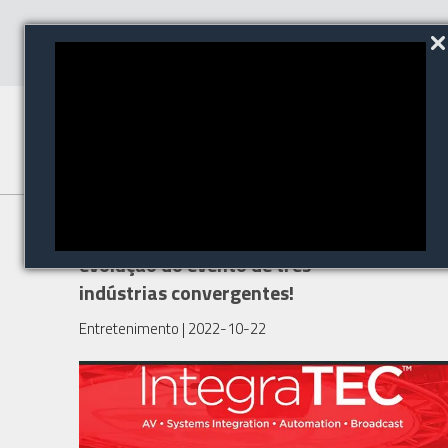
Conheça IntegraTEC, a
evolução do evento de três
indústrias convergentes!
Entretenimento
| 2022-10-22