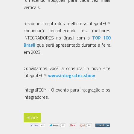
fornecendo soluções para cada vez mais
verticais.
Reconhecimento dos melhores: IntegraTEC™
continuará reconhecendo os melhores
INTEGRADORES no Brasil com o
TOP 100
Brasil
que será apresentado durante a feira
em 2023.
Convidamos você a consultar o novo site
IntegraTEC™:
www.integratec.show
IntegraTEC™ - O evento para integração e os
integradores.
Share