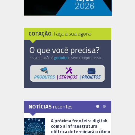
COTAÇÃO
, faça a sua agora
NOTÍCIAS
recentes
A próxima fronteira digital:
como a infraestrutura
elétrica determinará o ritmo