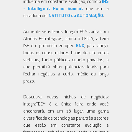
indústria em constante evolução, como o
IHS
- Intelligent Home Summit
que tem a
curadoria do
INSTITUTO da AUTOMAÇÃO
.
Aumente seus leads: IntegraTEC™ conta com
Aliados Estratégicos, como a CEDIA, a feira
ISE e o protocolo europeu
KNX
, para atingir
todos os consumidores finais de diferentes
verticais, tanto públicos quanto privados, o
que permitirá obter potenciais leads para
fechar negócios a curto, médio ou longo
prazo.
Descubra novos nichos de negócios:
IntegraTEC™ é a única feira onde você
encontrará, em um só lugar, uma gama
diversificada de tecnologias para três setores
que estão em constante evolução e