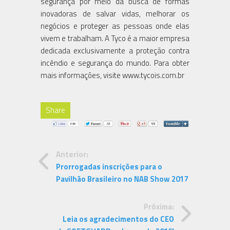
segurança por meio da busca de formas
inovadoras de salvar vidas, melhorar os
negócios e proteger as pessoas onde elas
vivem e trabalham. A Tyco é a maior empresa
dedicada exclusivamente a proteção contra
incêndio e segurança do mundo. Para obter
mais informações, visite www.tycois.com.br
Share
Anterior:
Prorrogadas inscrições para o
Pavilhão Brasileiro no NAB Show 2017
Próxima:
Leia os agradecimentos do CEO