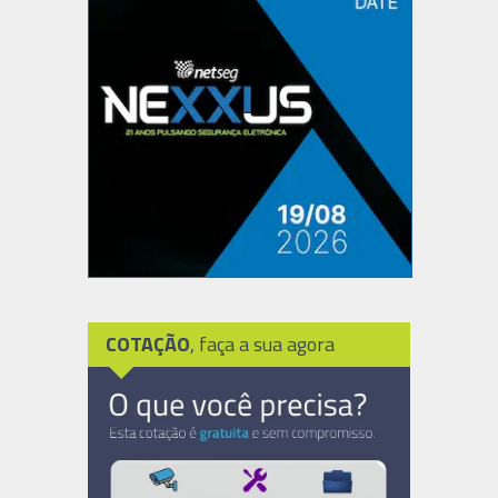
COTAÇÃO
, faça a sua agora