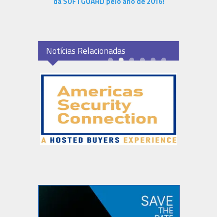
da SOFTGUARD pelo ano de 2016!
Notícias Relacionadas