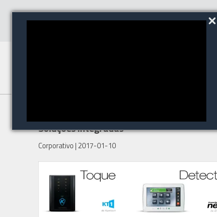
Conheça o mundo TYCO de
Soluções Integradas
Corporativo
| 2017-01-10