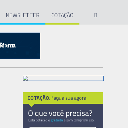
NEWSLETTER
COTAÇÃO
COTAÇÃO
, faça a sua agora