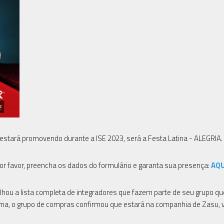
 estará promovendo durante a ISE 2023, será a Festa Latina - ALEGRIA.
or favor, preencha os dados do formulário e garanta sua presença:
AQU
hou a lista completa de integradores que fazem parte de seu grupo qu
rma, o grupo de compras confirmou que estará na companhia de Zasu,