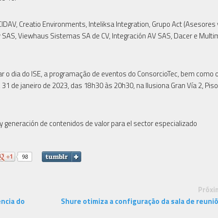
IDAV, Creatio Environments, Inteliksa Integration, Grupo Act (Asesores 
gy SAS, Viewhaus Sistemas SA de CV, Integración AV SAS, Dacer e Multi
ar o dia do ISE, a programação de eventos do ConsorcioTec, bem como 
 31 de janeiro de 2023, das 18h30 às 20h30, na Ilusiona Gran Vía 2, Piso
 y generación de contenidos de valor para el sector especializado
Próxi
ência do
Shure otimiza a configuração da sala de reuni