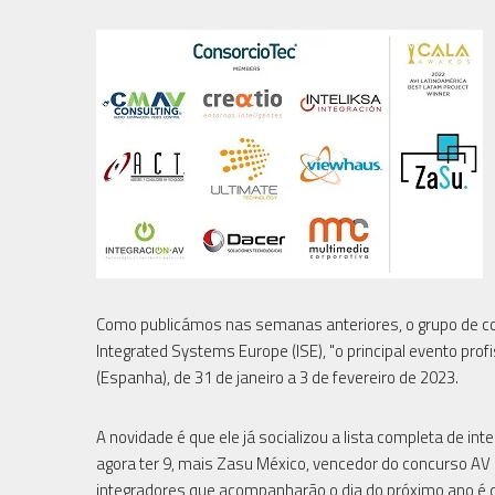
Como publicámos nas semanas anteriores, o grupo de com
Integrated Systems Europe (ISE), "o principal evento pro
(Espanha), de 31 de janeiro a 3 de fevereiro de 2023.
A novidade é que ele já socializou a lista completa de in
agora ter 9, mais Zasu México, vencedor do concurso AV
integradores que acompanharão o dia do próximo ano é d