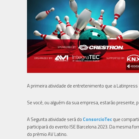
A primeira atividade de entretenimento que a Latinpress
Se você, ou alguém da sua empresa, estarão presente, p
A Segunta atividade será do
ConsorcioTec
que compartil
participará do evento ISE Barcelona 2023. Da mesma fo
do prêmio AV Latino.