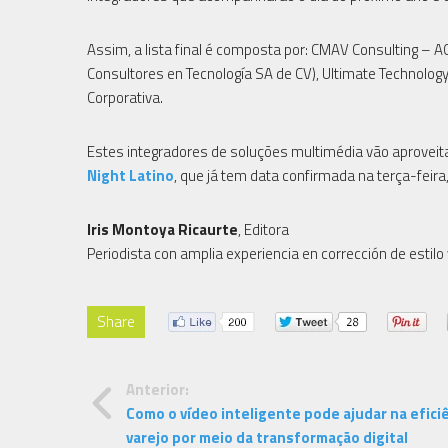
Assim, a lista final é composta por: CMAV Consulting – AC
Consultores en Tecnología SA de CV), Ultimate Technolo
Corporativa.
Estes integradores de soluções multimédia vão aproveit
Night Latino
, que já tem data confirmada na terça-feira,
Iris Montoya Ricaurte
, Editora
Periodista con amplia experiencia en corrección de estilo
Share
Anterior:
Como o vídeo inteligente pode ajudar na efici
varejo por meio da transformação digital