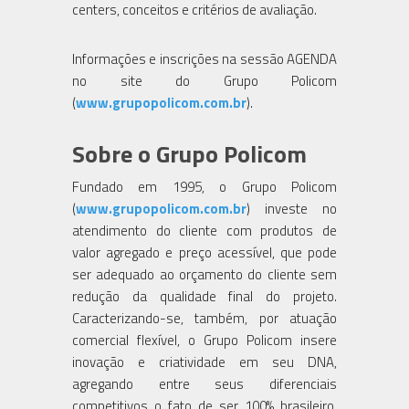
centers, conceitos e critérios de avaliação.
Informações e inscrições na sessão AGENDA
no site do Grupo Policom
(
www.grupopolicom.com.br
).
Sobre o Grupo Policom
Fundado em 1995, o Grupo Policom
(
www.grupopolicom.com.br
) investe no
atendimento do cliente com produtos de
valor agregado e preço acessível, que pode
ser adequado ao orçamento do cliente sem
redução da qualidade final do projeto.
Caracterizando-se, também, por atuação
comercial flexível, o Grupo Policom insere
inovação e criatividade em seu DNA,
agregando entre seus diferenciais
competitivos o fato de ser 100% brasileiro.