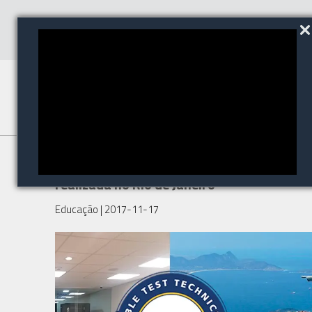
Certificação CCTT será
realizada no Rio de Janeiro
Educação
| 2017-11-17