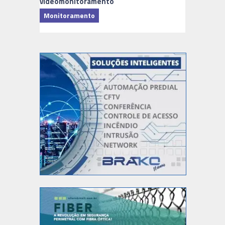
videomonitoramento
Monitoramento