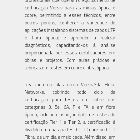
profissionais que operam o equipamento de
certificação Versiv para as mídias óptica e
cobre, permitindo a esses técnicos, entre
outros pontos, conhecer a variedade de
aplicações instalando sistemas de cabos UTP
e fibra óptica; e aprender a realizar
diagnósticos, capacitando-os à análise
proporcionada por esses certificadores em
obras e projetos. Com aulas práticas e
teóricas em testes em cobre e fibra óptica.
Realizada na plataforma Versiv™da Fluke
Networks, cobrindo todo ciclo da
certificação para testes em cobre nas
categorias 3, 5e, 6A, F e FA e em fibra
óptica, incluindo inspeção óptica e testes de
certificação Tier 1 e Tier 2, a certificação é
dividido em duas partes: CCTT Cobre ou CCTT
Fibra, de um dia e meio cada. Além disso, em