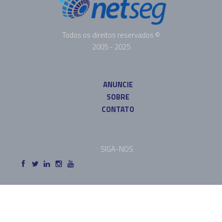
Todos os direitos reservados ©
2005 - 2025
ANUNCIE
SOBRE
CONTATO
SIGA-NOS