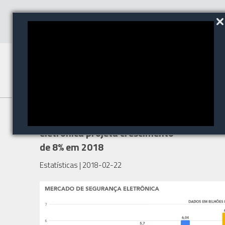
Mercado de segurança
eletrônica projeta crescimento
de 8% em 2018
Estatísticas
| 2018-02-22