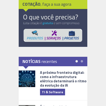
COTAÇÃO
, faça a sua agora
NOTÍCIAS
recentes
A próxima fronteira digital:
como a infraestrutura
elétrica determinará o ritmo
da evolução da IA
TI & Software
Tecnologia