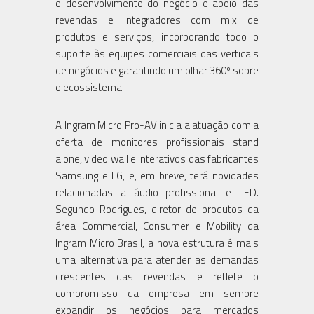
o desenvolvimento do negócio e apoio das
revendas e integradores com mix de
produtos e serviços, incorporando todo o
suporte às equipes comerciais das verticais
de negócios e garantindo um olhar 360º sobre
o ecossistema.
A Ingram Micro Pro-AV inicia a atuação com a
oferta de monitores profissionais stand
alone, video wall e interativos das fabricantes
Samsung e LG, e, em breve, terá novidades
relacionadas a áudio profissional e LED.
Segundo Rodrigues, diretor de produtos da
área Commercial, Consumer e Mobility da
Ingram Micro Brasil, a nova estrutura é mais
uma alternativa para atender as demandas
crescentes das revendas e reflete o
compromisso da empresa em sempre
expandir os negócios para mercados