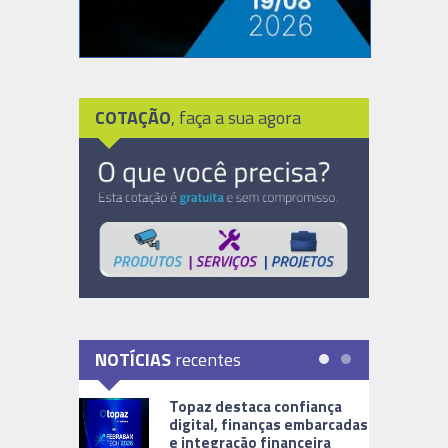
COTAÇÃO
, faça a sua agora
NOTÍCIAS
recentes
Topaz destaca confiança
digital, finanças embarcadas
e integração financeira