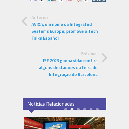
Anterior:
AVIXA, em nome da Integrated
Systems Europe, promove o Tech
Talks Español
Próxima:
ISE 2023 ganha vida: confira
alguns destaques da feira de
Integração de Barcelona
Notícias Relacionadas