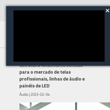
Ingram Micro anuncia nova
estrutura totalmente voltada
para o mercado de telas
profissionais, linhas de áudio e
painéis de LED
Áudio
| 2023-02-04