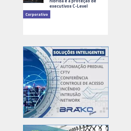
híbrida e a proteção de
executivos C-Level
Corporativo