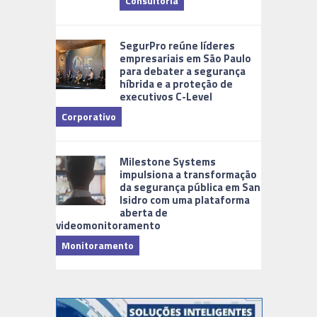
Consultoria
Cidades Di
SegurPro reúne líderes
empresariais em São Paulo
para debater a segurança
híbrida e a proteção de
executivos C-Level
Corporativo
Milestone Systems
impulsiona a transformação
da segurança pública em San
Isidro com uma plataforma
aberta de
videomonitoramento
Monitoramento