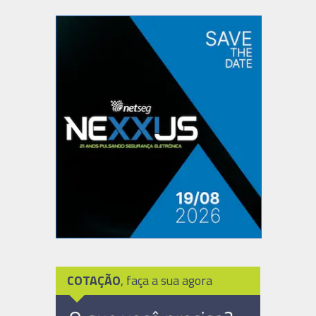
COTAÇÃO
, faça a sua agora