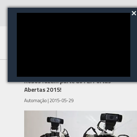
Automação Residencial e
Robôs fazem parte do FEI Portas
Abertas 2015!
Automação
| 2015-05-29