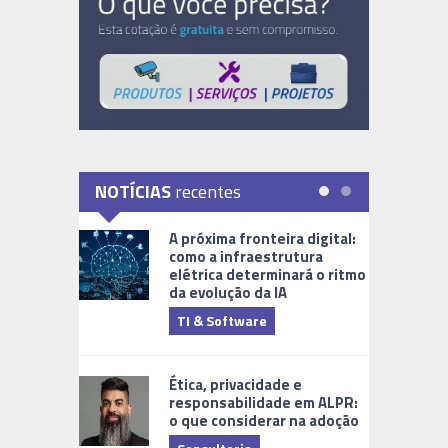
NOTÍCIAS
recentes
A próxima fronteira digital:
como a infraestrutura
elétrica determinará o ritmo
da evolução da IA
TI & Software
Tecnologia
Ética, privacidade e
responsabilidade em ALPR:
o que considerar na adoção