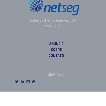
Todos os direitos reservados ©
2005 - 2025
ANUNCIE
SOBRE
CONTATO
SIGA-NOS