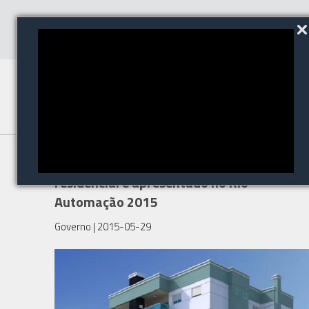
Sistema pré-pago de gás
residencial é apresentado no Rio
Automação 2015
Governo
| 2015-05-29