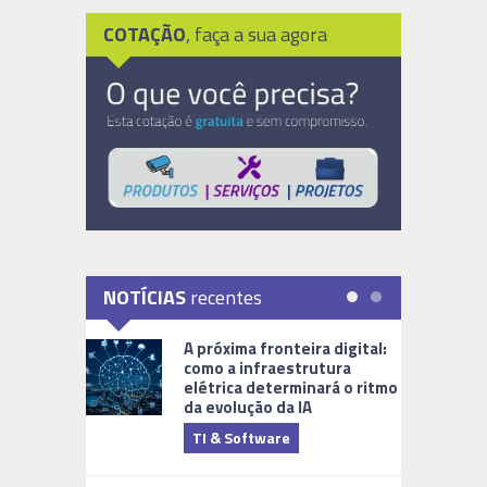
COTAÇÃO
, faça a sua agora
NOTÍCIAS
recentes
A próxima fronteira digital:
como a infraestrutura
elétrica determinará o ritmo
da evolução da IA
TI & Software
Tecnologia