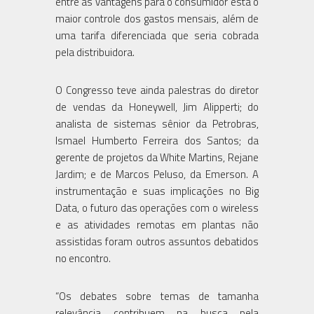
entre as vantagens para o consumidor está o
maior controle dos gastos mensais, além de
uma tarifa diferenciada que seria cobrada
pela distribuidora.
O Congresso teve ainda palestras do diretor
de vendas da Honeywell, Jim Alipperti; do
analista de sistemas sênior da Petrobras,
Ismael Humberto Ferreira dos Santos; da
gerente de projetos da White Martins, Rejane
Jardim; e de Marcos Peluso, da Emerson. A
instrumentação e suas implicações no Big
Data, o futuro das operações com o wireless
e as atividades remotas em plantas não
assistidas foram outros assuntos debatidos
no encontro.
“Os debates sobre temas de tamanha
relevância contribuem na busca pela