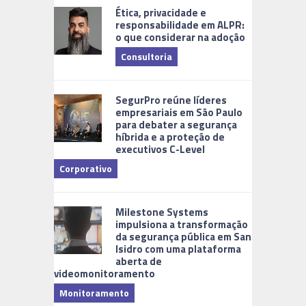
Ética, privacidade e
responsabilidade em ALPR:
o que considerar na adoção
Consultoria
Cidades Di
SegurPro reúne líderes
empresariais em São Paulo
para debater a segurança
híbrida e a proteção de
executivos C-Level
Corporativo
Milestone Systems
impulsiona a transformação
da segurança pública em San
Isidro com uma plataforma
aberta de
videomonitoramento
Monitoramento