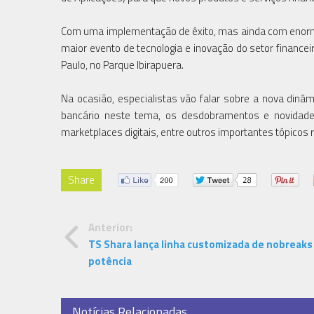
Com uma implementação de êxito, mas ainda com enorm
maior evento de tecnologia e inovação do setor financei
Paulo, no Parque Ibirapuera.
Na ocasião, especialistas vão falar sobre a nova dinâ
bancário neste tema, os desdobramentos e novidades
marketplaces digitais, entre outros importantes tópicos 
Share
Anterior:
TS Shara lança linha customizada de nobreaks 
potência
Notícias Relacionadas