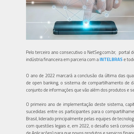
Pelo terceiro ano consecutivo o NetSeg.com.br, portal d
indústria financeira em parceria com a
INTELBRAS
e tod
O ano de 2022 marcará a conclusão da última das quat
de open banking, o sistema de compartilhamento de da
conjunto de informações que vão além dos produtos e ser
O primeiro ano de implementação deste sistema, capi
sucedidas entre os participantes para o compartilham
Brasil, liderado principalmente pelas equipes de tecnol
com questões legais e, em 2022, o desafio será consoli
de Aplicações) para que novos produtos e serviços financ