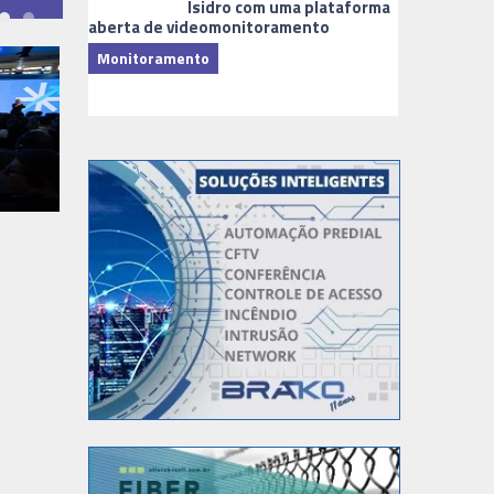
Isidro com uma plataforma
aberta de videomonitoramento
Monitoramento
TI & Softwa