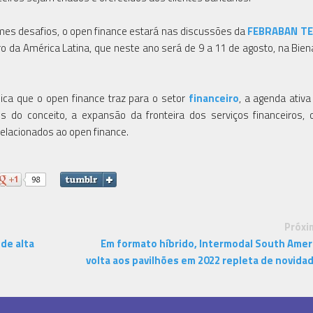
es desafios, o open finance estará nas discussões da
FEBRABAN TE
ro da América Latina, que neste ano será de 9 a 11 de agosto, na Bien
mica que o open finance traz para o setor
financeiro
, a agenda ativa
 do conceito, a expansão da fronteira dos serviços financeiros,
relacionados ao open finance.
Próxi
de alta
Em formato híbrido, Intermodal South Amer
volta aos pavilhões em 2022 repleta de novida