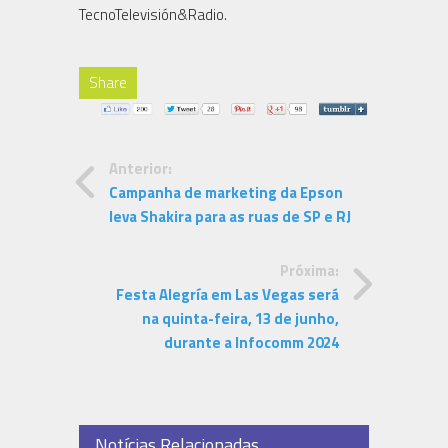
TecnoTelevisión&Radio.
Share
Anterior:
Campanha de marketing da Epson
leva Shakira para as ruas de SP e RJ
Próxima:
Festa Alegría em Las Vegas será
na quinta-feira, 13 de junho,
durante a Infocomm 2024
Notícias Relacionadas