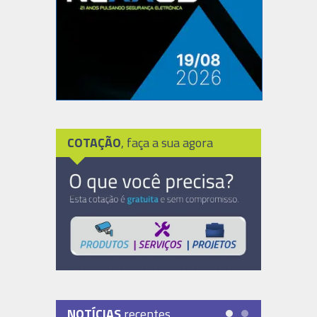
COTAÇÃO
, faça a sua agora
NOTÍCIAS
recentes