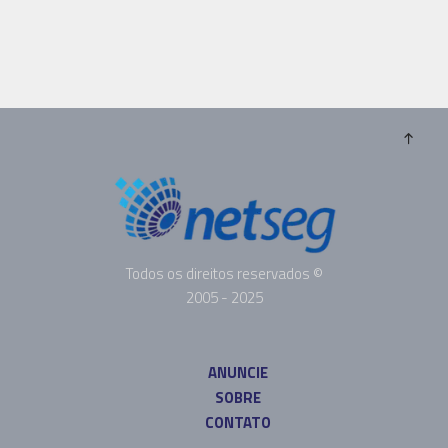
Todos os direitos reservados ©
2005 - 2025
ANUNCIE
SOBRE
CONTATO