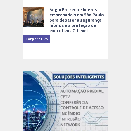
Cidades Di
SegurPro reúne líderes
empresariais em São Paulo
para debater a segurança
híbrida e a proteção de
executivos C-Level
Corporativo