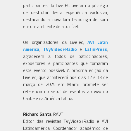
participantes do LiveTEC tiveram o privilégio
de desfrutar desta experiência exclusiva,
destacando a inovadora tecnologia de som
em um ambiente de alto nível.
Os organizadores da LiveTec,
AVI Latin
America
,
TVyVideo+Radio
e
LatinPress
,
agradecem a todos os patrocinadores,
expositores e participantes que tornaram
este evento possível. A próxima edição da
LiveTec, que acontecerá nos dias 12 e 13 de
março de 2025 em Miami, promete ser
referência no setor de eventos ao vivo no
Caribe e na América Latina.
Richard Santa
, RAVT
Editor das revistas TVyVideo+Radio e AVI
Latinoamérica. Coordenador acadêmico de