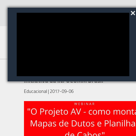
Participem de mais uma
iniciativa da INFOCOMM Brasil
Educacional
| 2017-09-06