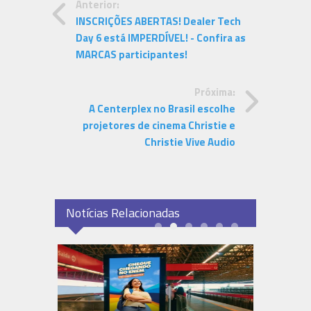
Anterior:
INSCRIÇÕES ABERTAS! Dealer Tech
Day 6 está IMPERDÍVEL! - Confira as
MARCAS participantes!
Próxima:
A Centerplex no Brasil escolhe
projetores de cinema Christie e
Christie Vive Audio
Notícias Relacionadas