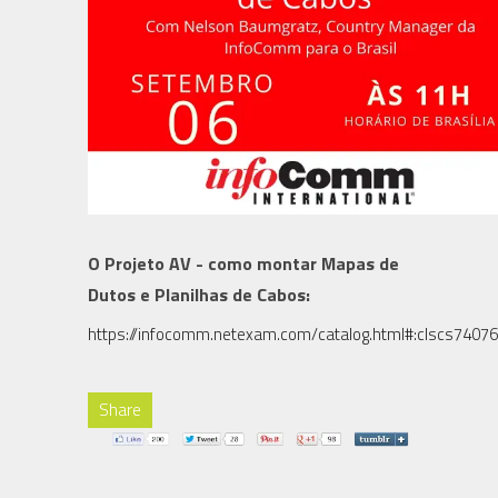
O Projeto AV - como montar Mapas de
Dutos e Planilhas de Cabos:
https://infocomm.netexam.com/catalog.html#:clscs74076
Share