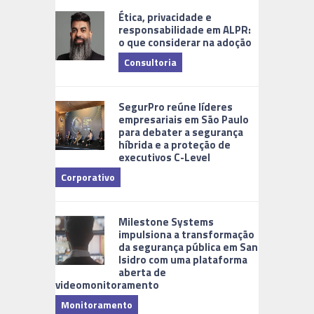
Ética, privacidade e
responsabilidade em ALPR:
o que considerar na adoção
Consultoria
Cidades Di
SegurPro reúne líderes
empresariais em São Paulo
para debater a segurança
híbrida e a proteção de
executivos C-Level
Corporativo
Milestone Systems
impulsiona a transformação
da segurança pública em San
Isidro com uma plataforma
aberta de
videomonitoramento
Monitoramento