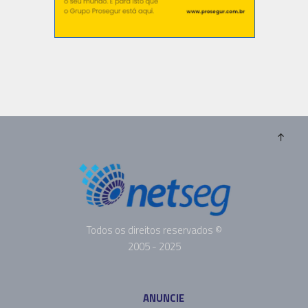
Todos os direitos reservados ©
2005 - 2025
ANUNCIE