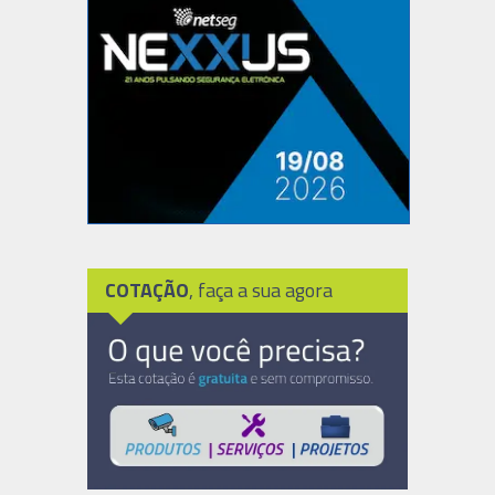
COTAÇÃO
, faça a sua agora