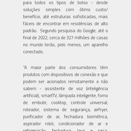
para todos os tipos de bolso - desde
soluções simples com ótimo custo/
benefício, até estruturas sofisticadas, mais
fáceis de encontrar em residências de alto
padrão. Segundo pesquisa do Google, até o
final de 2022, cerca de 327 milhões de casas
no mundo terão, pelo menos, um aparelho
conectado.
“A maior parte dos consumidores têm
produtos com dispositivos de conexão e que
podem ser acionados remotamente e não
sabem - assistente de voz (inteligência
artificial), smartTV, lâmpada inteligente, forno
de embutir, cooktop, controle universal,
roteador, sistema de segurança, airfryer,
purificador de ar, fechadura biométrica,
aspirador robô, condicionador de ar e
refrigeração, fechadura, lava e seca,