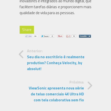
inovadores e integrados ao mundo digital, que
facilitem tarefas diárias e proporcionem mais
qualidade de vida para as pessoas.
Share
Anterior:
Seu dia no escritório é realmente
produtivo? Conheça Velocity, by
absolut!
Próxima:
ViewSonic apresenta nova série
de telas comerciais 4K Ultra HD
com tela colaborativa sem fio