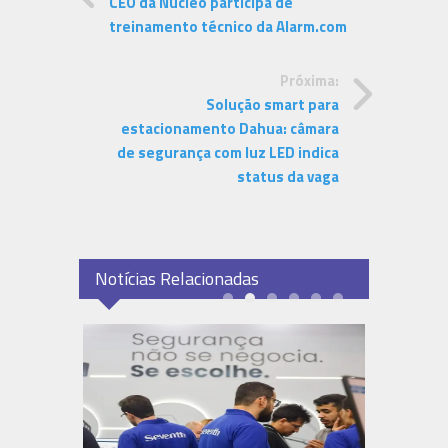
CEO da Núcleo participa de
treinamento técnico da Alarm.com
Próxima:
Solução smart para
estacionamento Dahua: câmara
de segurança com luz LED indica
status da vaga
Notícias Relacionadas