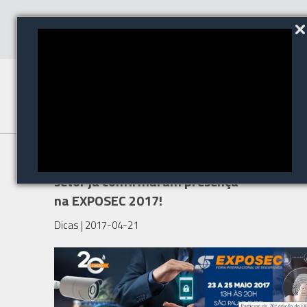
Os principais profissionais do
setor já confirmaram presença
na EXPOSEC 2017!
Dicas
| 2017-04-21