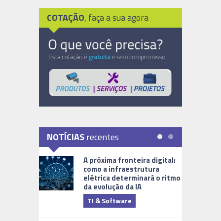
COTAÇÃO
, faça a sua agora
NOTÍCIAS
recentes
A próxima fronteira digital:
como a infraestrutura
elétrica determinará o ritmo
da evolução da IA
TI & Software
Tecnologia