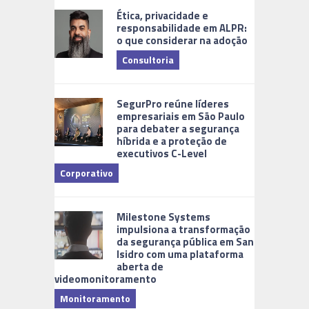
Ética, privacidade e
responsabilidade em ALPR:
o que considerar na adoção
Consultoria
Cidades Di
SegurPro reúne líderes
empresariais em São Paulo
para debater a segurança
híbrida e a proteção de
executivos C-Level
Corporativo
Milestone Systems
impulsiona a transformação
da segurança pública em San
Isidro com uma plataforma
aberta de
videomonitoramento
Monitoramento