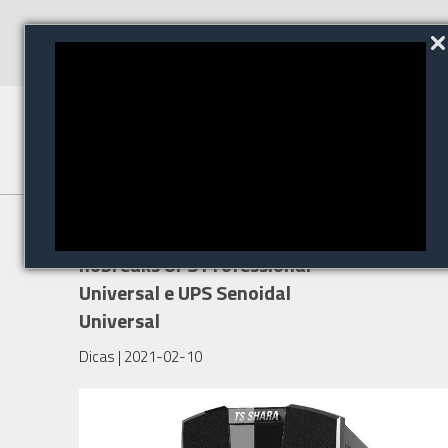
TS Shara lança linhas de
nobreaks UPS Professional
Universal e UPS Senoidal
Universal
Dicas
| 2021-02-10