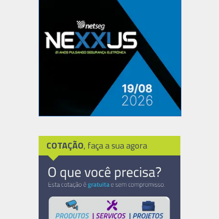
COTAÇÃO
, faça a sua agora