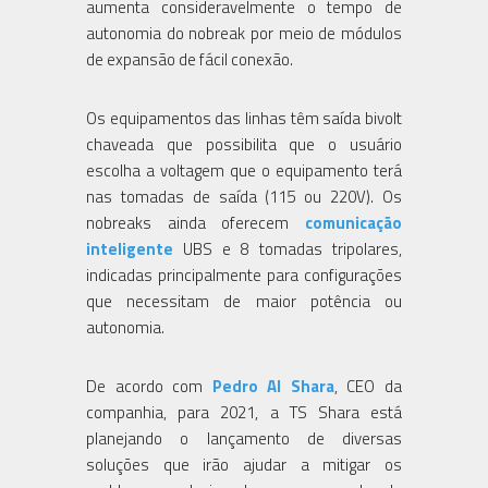
aumenta consideravelmente o tempo de
autonomia do nobreak por meio de módulos
de expansão de fácil conexão.
Os equipamentos das linhas têm saída bivolt
chaveada que possibilita que o usuário
escolha a voltagem que o equipamento terá
nas tomadas de saída (115 ou 220V). Os
nobreaks ainda oferecem
comunicação
inteligente
UBS e 8 tomadas tripolares,
indicadas principalmente para configurações
que necessitam de maior potência ou
autonomia.
De acordo com
Pedro Al Shara
, CEO da
companhia, para 2021, a TS Shara está
planejando o lançamento de diversas
soluções que irão ajudar a mitigar os