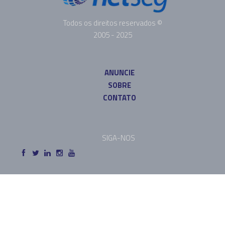
Todos os direitos reservados ©
2005 - 2025
ANUNCIE
SOBRE
CONTATO
SIGA-NOS