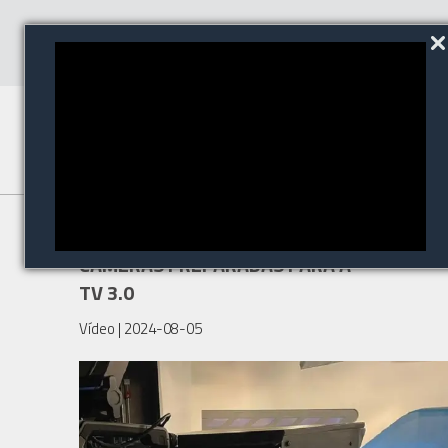
TV CULTURA PASSA A UTILIZAR
CÂMERAS PREPARADAS PARA A
TV 3.0
Vídeo
| 2024-08-05