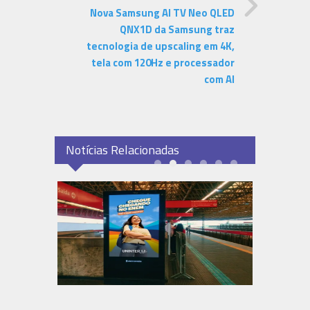
Nova Samsung AI TV Neo QLED
QNX1D da Samsung traz
tecnologia de upscaling em 4K,
tela com 120Hz e processador
com AI
Notícias Relacionadas