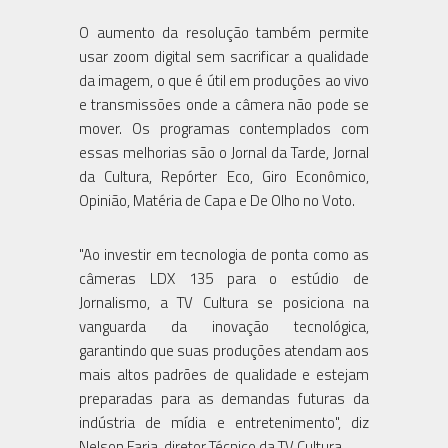
O aumento da resolução também permite
usar zoom digital sem sacrificar a qualidade
da imagem, o que é útil em produções ao vivo
e transmissões onde a câmera não pode se
mover. Os programas contemplados com
essas melhorias são o Jornal da Tarde, Jornal
da Cultura, Repórter Eco, Giro Econômico,
Opinião, Matéria de Capa e De Olho no Voto.
"Ao investir em tecnologia de ponta como as
câmeras LDX 135 para o estúdio de
Jornalismo, a TV Cultura se posiciona na
vanguarda da inovação tecnológica,
garantindo que suas produções atendam aos
mais altos padrões de qualidade e estejam
preparadas para as demandas futuras da
indústria de mídia e entretenimento", diz
Nelson Faria, diretor Técnico da TV Cultura.