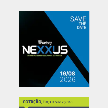
COTAÇÃO
, faça a sua agora