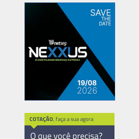
COTAÇÃO
, faça a sua agora