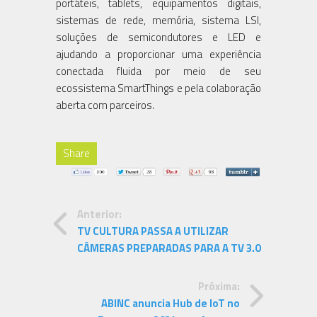
portáteis, tablets, equipamentos digitais,
sistemas de rede, memória, sistema LSI,
soluções de semicondutores e LED e
ajudando a proporcionar uma experiência
conectada fluida por meio de seu
ecossistema SmartThings e pela colaboração
aberta com parceiros.
Share
Anterior:
TV CULTURA PASSA A UTILIZAR
CÂMERAS PREPARADAS PARA A TV 3.0
Próxima:
ABINC anuncia Hub de IoT no