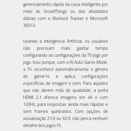
gerenciamento rápido da casa inteligente por
meio do SmartThings ou das atividades
diárias com o Workout Tracker e Microsoft
36513.
Usando a Inteligência Artificial, os usuários
não precisam mais gastar tempo
configurando as configurações da TV jogo por
jogo. Isso porque, com o AI Auto Game Mode,
a TV reconhece automaticamente o gênero
do game14 e aplica configurações
específicas de imagem e som. Para aqueles
que não abrem mão de qualidade, a porta
HDMI 2.1 oferece imagens em 4K e com
120Hz, para respostas ainda mais rápidas e
sem frames quebrados. Com opções de
visualização 21:9 ou 32:9, não perca nenhum
detalhe dos jogos15.