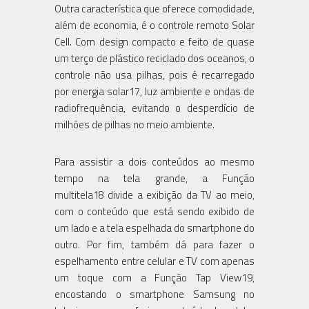
Outra característica que oferece comodidade,
além de economia, é o controle remoto Solar
Cell. Com design compacto e feito de quase
um terço de plástico reciclado dos oceanos, o
controle não usa pilhas, pois é recarregado
por energia solar17, luz ambiente e ondas de
radiofrequência, evitando o desperdício de
milhões de pilhas no meio ambiente.
Para assistir a dois conteúdos ao mesmo
tempo na tela grande, a Função
multitela18 divide a exibição da TV ao meio,
com o conteúdo que está sendo exibido de
um lado e a tela espelhada do smartphone do
outro. Por fim, também dá para fazer o
espelhamento entre celular e TV com apenas
um toque com a Função Tap View19,
encostando o smartphone Samsung no