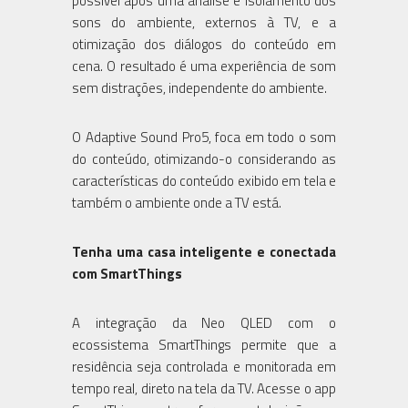
possível após uma análise e isolamento dos
sons do ambiente, externos à TV, e a
otimização dos diálogos do conteúdo em
cena. O resultado é uma experiência de som
sem distrações, independente do ambiente.
O Adaptive Sound Pro5, foca em todo o som
do conteúdo, otimizando-o considerando as
características do conteúdo exibido em tela e
também o ambiente onde a TV está.
Tenha uma casa inteligente e conectada
com SmartThings
A integração da Neo QLED com o
ecossistema SmartThings permite que a
residência seja controlada e monitorada em
tempo real, direto na tela da TV. Acesse o app