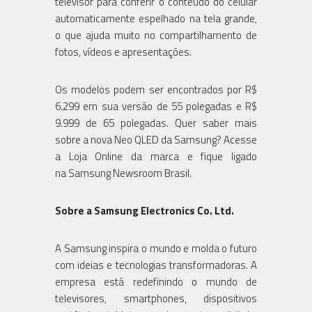
televisor para conferir o conteúdo do celular
automaticamente espelhado na tela grande,
o que ajuda muito no compartilhamento de
fotos, vídeos e apresentações.
Os modelos podem ser encontrados por R$
6.299 em sua versão de 55 polegadas e R$
9.999 de 65 polegadas. Quer saber mais
sobre a nova Neo QLED da Samsung? Acesse
a Loja Online da marca e fique ligado
na Samsung Newsroom Brasil.
Sobre a Samsung Electronics Co. Ltd.
A Samsung inspira o mundo e molda o futuro
com ideias e tecnologias transformadoras. A
empresa está redefinindo o mundo de
televisores, smartphones, dispositivos