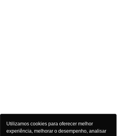
Utilizamos cookies para oferecer melhor
experiência, melhorar o desempenho, analisar