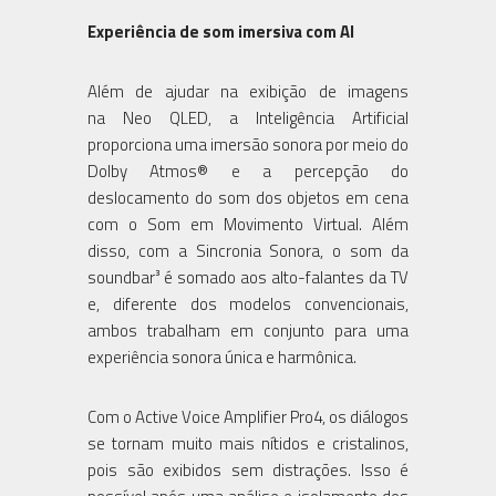
Experiência de som imersiva com AI
Além de ajudar na exibição de imagens
na Neo QLED, a Inteligência Artificial
proporciona uma imersão sonora por meio do
Dolby Atmos® e a percepção do
deslocamento do som dos objetos em cena
com o Som em Movimento Virtual. Além
disso, com a Sincronia Sonora, o som da
soundbar³ é somado aos alto-falantes da TV
e, diferente dos modelos convencionais,
ambos trabalham em conjunto para uma
experiência sonora única e harmônica.
Com o Active Voice Amplifier Pro4, os diálogos
se tornam muito mais nítidos e cristalinos,
pois são exibidos sem distrações. Isso é