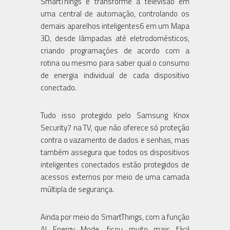
SmartThings e transforme a televisão em
uma central de automação, controlando os
demais aparelhos inteligentes6 em um Mapa
3D, desde lâmpadas até eletrodomésticos,
criando programações de acordo com a
rotina ou mesmo para saber qual o consumo
de energia individual de cada dispositivo
conectado.
Tudo isso protegido pelo Samsung Knox
Security7 na TV, que não oferece só proteção
contra o vazamento de dados e senhas, mas
também assegura que todos os dispositivos
inteligentes conectados estão protegidos de
acessos externos por meio de uma camada
múltipla de segurança.
Ainda por meio do SmartThings, com a função
AI Energy Mode, ficou muito mais fácil