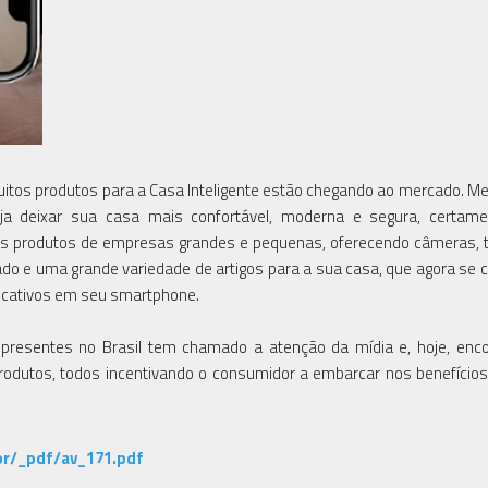
 muitos produtos para a Casa Inteligente estão chegando ao mercado. 
ja deixar sua casa mais confortável, moderna e segura, certam
s produtos de empresas grandes e pequenas, oferecendo câmeras, 
nado e uma grande variedade de artigos para a sua casa, que agora se
licativos em seu smartphone.
 presentes no Brasil tem chamado a atenção da mídia e, hoje, en
 produtos, todos incentivando o consumidor a embarcar nos benefício
br/_pdf/av_171.pdf