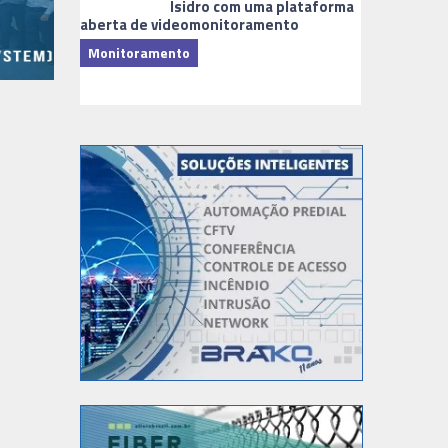
Isidro com uma plataforma
aberta de videomonitoramento
Monitoramento
TI & Softwa