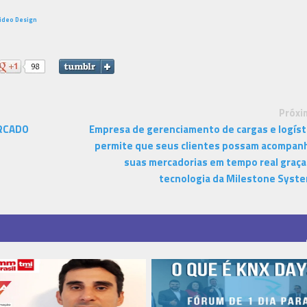
Video Design
Próxi
ERCADO
Empresa de gerenciamento de cargas e logíst
permite que seus clientes possam acompan
suas mercadorias em tempo real graça
tecnologia da Milestone Syst